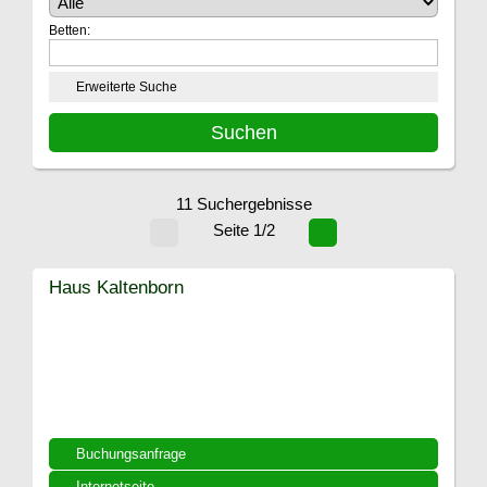
Betten:
Erweiterte Suche
11 Suchergebnisse
Seite 1/2
Haus Kaltenborn
Buchungsanfrage
Internetseite