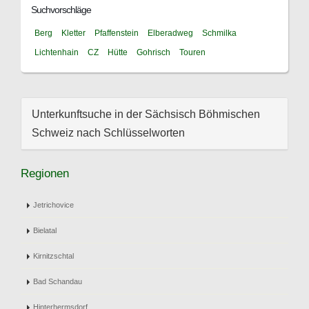
Suchvorschläge
Berg
Kletter
Pfaffenstein
Elberadweg
Schmilka
Lichtenhain
CZ
Hütte
Gohrisch
Touren
Unterkunftsuche in der Sächsisch Böhmischen
Schweiz nach Schlüsselworten
Regionen
Jetrichovice
Bielatal
Kirnitzschtal
Bad Schandau
Hinterhermsdorf