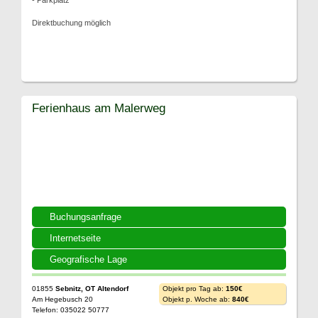
- Parkplatz
Direktbuchung möglich
Ferienhaus am Malerweg
Buchungsanfrage
Internetseite
Geografische Lage
01855
Sebnitz, OT Altendorf
Objekt pro Tag ab:
150€
Am Hegebusch 20
Objekt p. Woche ab:
840€
Telefon: 035022 50777