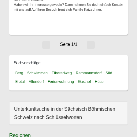
Haben wir Ihr Interesse geweckt? Dann nehmen Sie doch einfach Kontakt
mit uns auf! Auf Ihren Besuch freut sich Familie Katzschner.
Seite 1/1
Suchvorschläge
Berg
Schwimmen
Elberadweg
Rathmannsdorf
Süd
Elbtal
Altendorf
Ferienwohnung
Gasthof
Hütte
Unterkunftsuche in der Sächsisch Böhmischen
Schweiz nach Schlüsselworten
Regionen