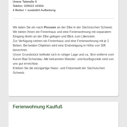
Untere Talstraße 6
Telefon: 035022 43304
4 Betten + zusätzlich Aufbettung
Wir laden Sie ein nach
Prossen
an der Elbe in der Sächsischen Schweiz.
Wir bieten Ihnen ein Ferienhaus und eine Ferienwohnung mit separatem
Eingang direkt an der Elbe gelegen und Blick zum Lilienstein.
Zur Verfügung stehen ein Ferienhaus und eine Ferienwohnung mit je 2
Betten. Bei beiden Objekten wird eine Endreinigung in Höhe von 30€
berechnet.
Unser Grundstück befindet sich in ruhiger Lage und ca. 3km entfernt vom
Kurort Bad Schandau. Alle bekannten Wander- und Ausflugsziele sind von
uns gut erreichbar.
Erleben Sie die einzigartige Natur- und Felsenwelt der Sächsischen
Schweiz.
Ferienwohnung Kaulfuß