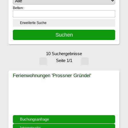
Betten:
Erweiterte Suche
10 Suchergebnisse
Seite 1/1
Ferienwohnungen 'Prossner Gründel'
Buchungsanfrage
Internetseite