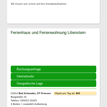
Wir freuen uns schon auf Ihre Kontaktaufnahme.
Ferienhaus und Ferienwohnung Lilienstein
Buchungsanfrage
Internetseite
Geografische Lage
01814
Bad Schandau, OT Prossen
Objekt pro Tag ab:
80€
Bergstraße 24
Telefon: 035022 43343
4 Betten + zusätzlich Aufbettung