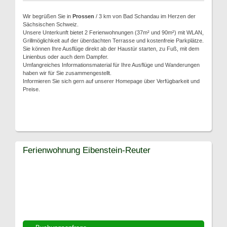
Wir begrüßen Sie in
Prossen
/ 3 km von Bad Schandau im Herzen der
Sächsischen Schweiz.
Unsere Unterkunft bietet 2 Ferienwohnungen (37m² und 90m²) mit WLAN,
Grillmöglichkeit auf der überdachten Terrasse und kostenfreie Parkplätze.
Sie können Ihre Ausflüge direkt ab der Haustür starten, zu Fuß, mit dem
Linienbus oder auch dem Dampfer.
Umfangreiches Informationsmaterial für Ihre Ausflüge und Wanderungen
haben wir für Sie zusammengestellt.
Informieren Sie sich gern auf unserer Homepage über Verfügbarkeit und
Preise.
Ferienwohnung Eibenstein-Reuter