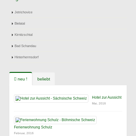
Jetrichovice
Bielatal
Kirnitzschtal
Bad Schandau
Hinterhermsdorf
neu !
beliebt
Hotel zur Aussicht
Mai, 2016
Ferienwohnung Schulz
Februar, 2016