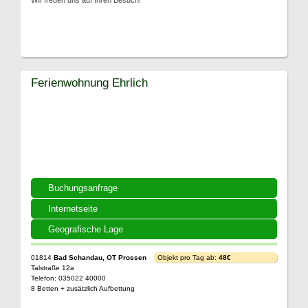
Wir freuen uns auf Ihren Besuch!
Ferienwohnung Ehrlich
Buchungsanfrage
Internetseite
Geografische Lage
01814
Bad Schandau, OT Prossen
Objekt pro Tag ab:
48€
Talstraße 12a
Telefon: 035022 40000
8 Betten + zusätzlich Aufbettung