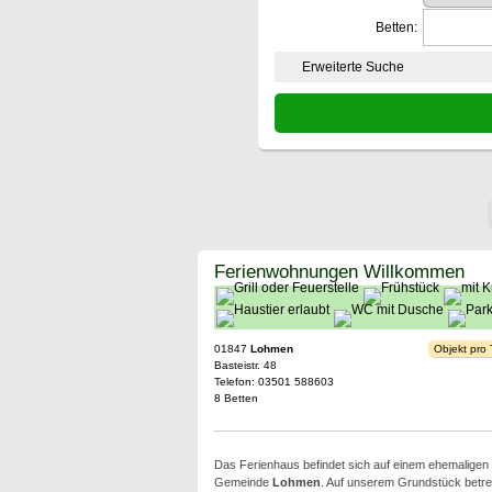
Betten:
Erweiterte Suche
Ferienwohnungen Willkommen
01847
Lohmen
Objekt pro
Basteistr. 48
Telefon: 03501 588603
8 Betten
Das Ferienhaus befindet sich auf einem ehemaligen 
Gemeinde
Lohmen
. Auf unserem Grundstück betrei