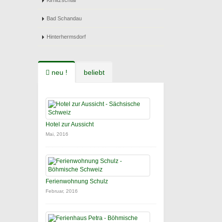
Kirnitzschtal
Bad Schandau
Hinterhermsdorf
neu !
beliebt
Hotel zur Aussicht
Mai, 2016
Ferienwohnung Schulz
Februar, 2016