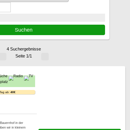
4 Suchergebnisse
Seite 1/1
 Tag ab:
40€
Bauernhof in der
ben wir in kleinem