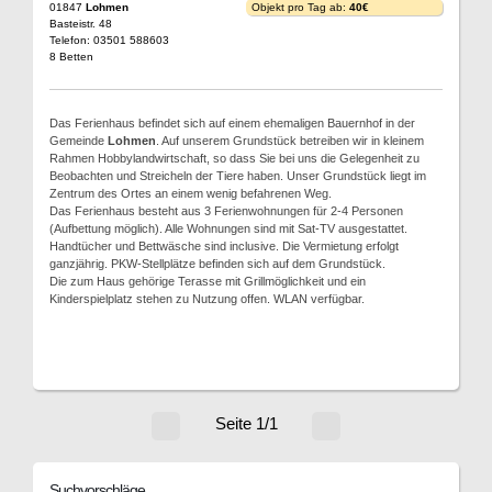
01847
Lohmen
Objekt pro Tag ab:
40€
Basteistr. 48
Telefon: 03501 588603
8 Betten
Das Ferienhaus befindet sich auf einem ehemaligen Bauernhof in der
Gemeinde
Lohmen
. Auf unserem Grundstück betreiben wir in kleinem
Rahmen Hobbylandwirtschaft, so dass Sie bei uns die Gelegenheit zu
Beobachten und Streicheln der Tiere haben. Unser Grundstück liegt im
Zentrum des Ortes an einem wenig befahrenen Weg.
Das Ferienhaus besteht aus 3 Ferienwohnungen für 2-4 Personen
(Aufbettung möglich). Alle Wohnungen sind mit Sat-TV ausgestattet.
Handtücher und Bettwäsche sind inclusive. Die Vermietung erfolgt
ganzjährig. PKW-Stellplätze befinden sich auf dem Grundstück.
Die zum Haus gehörige Terasse mit Grillmöglichkeit und ein
Kinderspielplatz stehen zu Nutzung offen. WLAN verfügbar.
Seite 1/1
Suchvorschläge