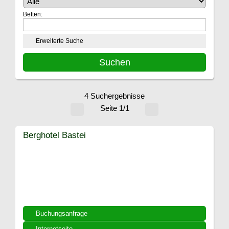
Betten:
Erweiterte Suche
4 Suchergebnisse
Seite 1/1
Berghotel Bastei
Buchungsanfrage
Internetseite