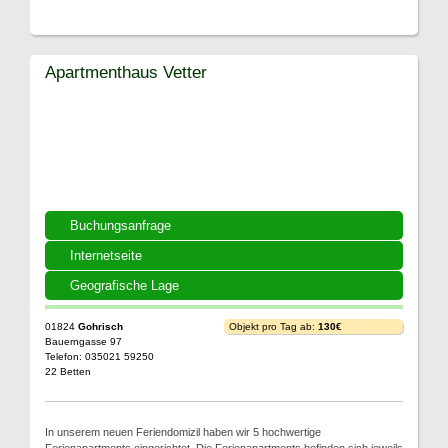
Apartmenthaus Vetter
Buchungsanfrage
Internetseite
Geografische Lage
01824
Gohrisch
Objekt pro Tag ab:
130€
Bauerngasse 97
Telefon: 035021 59250
22 Betten
In unserem neuen Feriendomizil haben wir 5 hochwertige