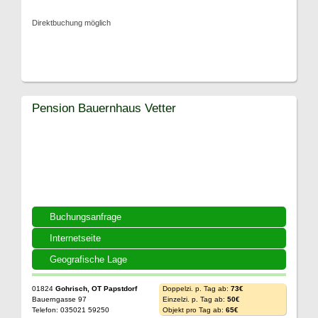
Direktbuchung möglich
Pension Bauernhaus Vetter
Buchungsanfrage
Internetseite
Geografische Lage
01824
Gohrisch, OT Papstdorf
Doppelzi. p. Tag ab:
73€
Bauerngasse 97
Einzelzi. p. Tag ab:
50€
Telefon: 035021 59250
Objekt pro Tag ab:
65€