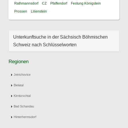
Rathmannsdorf
CZ
Pfaffendorf
Festung Königstein
Prossen
Lilienstein
Unterkunftsuche in der Sächsisch Böhmischen
Schweiz nach Schlüsselworten
Regionen
Jetrichovice
Bielatal
Kirnitzschtal
Bad Schandau
Hinterhermsdorf