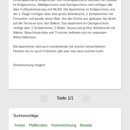
Ferienapartments eingerichtet. Die Ferienapartments befinden sich jeweils
im Erdgeschoss, Mittelgeschoss und Dachgeschoss und verfügen alle
über Fußbodenheizung und WLAN. Die Apartments im Erdgeschoss und
der 1. Etage verfügen über eine große Wohnküche, 2 Schlafzimmer mit
Fernseher und jeweils einem Bad. Von der Küche aus gelangen Sie direkt
auf die Terrasse bzw. den Balkon. Das Apartment im Dachgeschoss
verfügt über 3 Schlafzimmer, 2 Bäder, Sauna und großer Wohnküche mit
Balkon. Waschmaschine und Trockner befinden sich im separaten
Wirtschaftshaus.
Die Apartments sind auch kombinierbar mit unserer benachbarten
Pension wo es auch Frühstück gibt was man dazu buchen kann.
Direktbuchung möglich
Seite 1/1
Suchvorschläge
Felsen
Pfaffenstein
Ferienwohnung
Bielatal