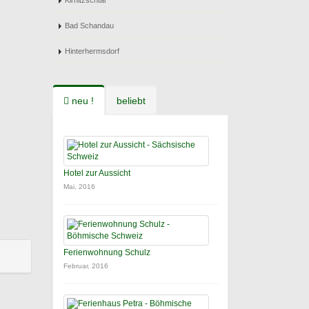
Kirnitzschtal
Bad Schandau
Hinterhermsdorf
neu !
beliebt
Hotel zur Aussicht
Mai, 2016
Ferienwohnung Schulz
Februar, 2016