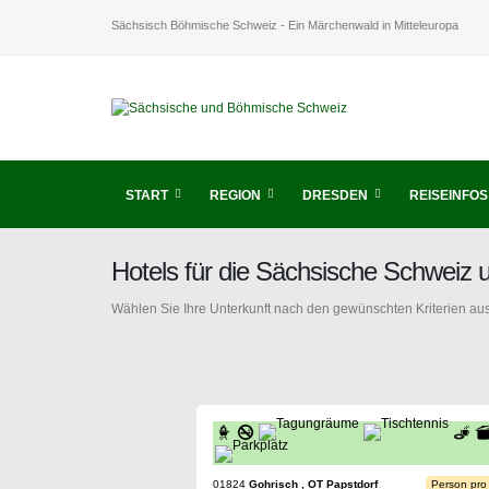
Sächsisch Böhmische Schweiz - Ein Märchenwald in Mitteleuropa
START
REGION
DRESDEN
REISEINFOS
Hotels für die Sächsische Schweiz
Wählen Sie Ihre Unterkunft nach den gewünschten Kriterien aus
01824
Gohrisch , OT Papstdorf
Person pro