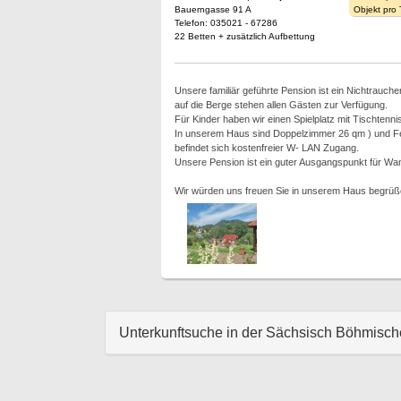
Bauerngasse 91 A
Objekt pro
Telefon: 035021 - 67286
22 Betten + zusätzlich Aufbettung
Unsere familiär geführte Pension ist ein Nichtrauch
auf die Berge stehen allen Gästen zur Verfügung.
Für Kinder haben wir einen Spielplatz mit Tischtenn
In unserem Haus sind Doppelzimmer 26 qm ) und Fer
befindet sich kostenfreier W- LAN Zugang.
Unsere Pension ist ein guter Ausgangspunkt für Wa
Wir würden uns freuen Sie in unserem Haus begrüß
Unterkunftsuche in der Sächsisch Böhmisc