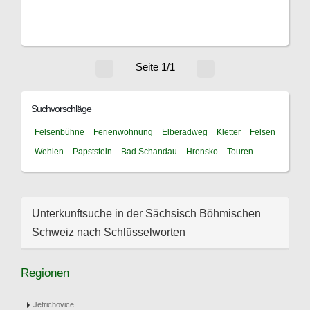
Seite 1/1
Suchvorschläge
Felsenbühne
Ferienwohnung
Elberadweg
Kletter
Felsen
Wehlen
Papststein
Bad Schandau
Hrensko
Touren
Unterkunftsuche in der Sächsisch Böhmischen
Schweiz nach Schlüsselworten
Regionen
Jetrichovice