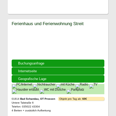
Ferienhaus und Ferienwohnung Streit
Buchungsanfrage
Internetseite
Geografische Lage
01814
Bad Schandau, OT Prossen
Objekt pro Tag ab:
60€
Untere Talstraße 6
Telefon: 035022 43304
4 Betten + zusätzlich Aufbettung