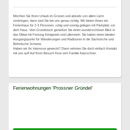
Möchten Sie Ihren Urlaub im Grünen und abseits von allem Lärm
verbringen, dann sind Sie bei uns genau richtig. Wir bieten Ihnen ein
Ferienhaus für 2-3 Personen, ruhig und sonnig gelegen mit Parkplatz vor
dem Haus. Vom Grundstück genießen Sie einen wunderschönen Blick in
das Elbtal mit Festung Königstein und Lilienstein. Sie haben einen idealen
Ausgangspunkt für Wanderungen und Radtouren in die Sächsische und
Böhmische Schweiz.
Haben wir Ihr Interesse geweckt? Dann nehmen Sie doch einfach Kontakt
mit uns auf! Auf Ihren Besuch freut sich Familie Katzschner.
Ferienwohnungen 'Prossner Gründel'