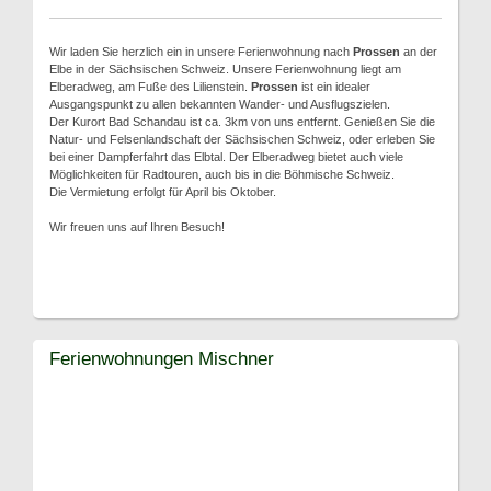
Wir laden Sie herzlich ein in unsere Ferienwohnung nach
Prossen
an der
Elbe in der Sächsischen Schweiz. Unsere Ferienwohnung liegt am
Elberadweg, am Fuße des Lilienstein.
Prossen
ist ein idealer
Ausgangspunkt zu allen bekannten Wander- und Ausflugszielen.
Der Kurort Bad Schandau ist ca. 3km von uns entfernt. Genießen Sie die
Natur- und Felsenlandschaft der Sächsischen Schweiz, oder erleben Sie
bei einer Dampferfahrt das Elbtal. Der Elberadweg bietet auch viele
Möglichkeiten für Radtouren, auch bis in die Böhmische Schweiz.
Die Vermietung erfolgt für April bis Oktober.
Wir freuen uns auf Ihren Besuch!
Ferienwohnungen Mischner