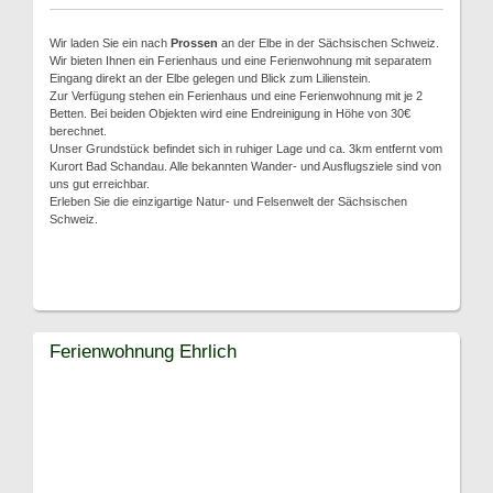
Wir laden Sie ein nach
Prossen
an der Elbe in der Sächsischen Schweiz.
Wir bieten Ihnen ein Ferienhaus und eine Ferienwohnung mit separatem
Eingang direkt an der Elbe gelegen und Blick zum Lilienstein.
Zur Verfügung stehen ein Ferienhaus und eine Ferienwohnung mit je 2
Betten. Bei beiden Objekten wird eine Endreinigung in Höhe von 30€
berechnet.
Unser Grundstück befindet sich in ruhiger Lage und ca. 3km entfernt vom
Kurort Bad Schandau. Alle bekannten Wander- und Ausflugsziele sind von
uns gut erreichbar.
Erleben Sie die einzigartige Natur- und Felsenwelt der Sächsischen
Schweiz.
Ferienwohnung Ehrlich