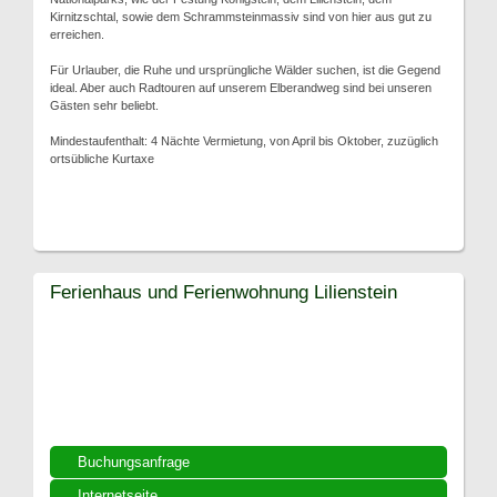
Kirnitzschtal, sowie dem Schrammsteinmassiv sind von hier aus gut zu
erreichen.
Für Urlauber, die Ruhe und ursprüngliche Wälder suchen, ist die Gegend
ideal. Aber auch Radtouren auf unserem Elberandweg sind bei unseren
Gästen sehr beliebt.
Mindestaufenthalt: 4 Nächte Vermietung, von April bis Oktober, zuzüglich
ortsübliche Kurtaxe
Ferienhaus und Ferienwohnung Lilienstein
Buchungsanfrage
Internetseite