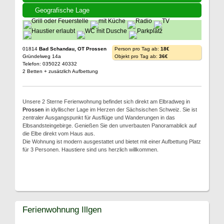
Geografische Lage
01814
Bad Schandau, OT Prossen
Person pro Tag ab:
18€
Gründelweg 14a
Objekt pro Tag ab:
36€
Telefon: 035022 40332
2 Betten + zusätzlich Aufbettung
Unsere 2 Sterne Ferienwohnung befindet sich direkt am Elbradweg in
Prossen
in idyllischer Lage im Herzen der Sächsischen Schweiz. Sie ist
zentraler Ausgangspunkt für Ausflüge und Wanderungen in das
Elbsandsteingebirge. Genießen Sie den unverbauten Panoramablick auf
die Elbe direkt vom Haus aus.
Die Wohnung ist modern ausgestattet und bietet mit einer Aufbettung Platz
für 3 Personen. Haustiere sind uns herzlich willkommen.
Ferienwohnung Illgen