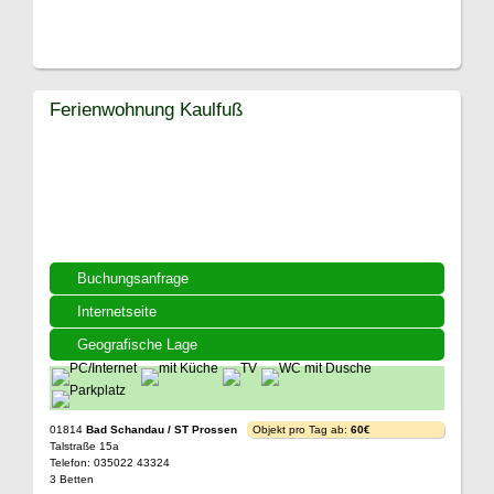
Ferienwohnung Kaulfuß
Buchungsanfrage
Internetseite
Geografische Lage
01814
Bad Schandau / ST Prossen
Objekt pro Tag ab:
60€
Talstraße 15a
Telefon: 035022 43324
3 Betten