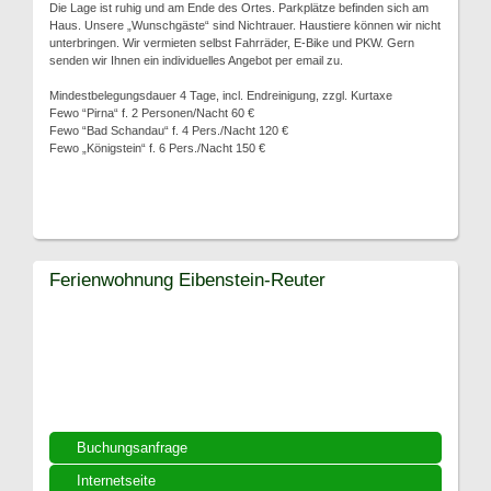
Die Lage ist ruhig und am Ende des Ortes. Parkplätze befinden sich am
Haus. Unsere „Wunschgäste“ sind Nichtrauer. Haustiere können wir nicht
unterbringen. Wir vermieten selbst Fahrräder, E-Bike und PKW. Gern
senden wir Ihnen ein individuelles Angebot per email zu.
Mindestbelegungsdauer 4 Tage, incl. Endreinigung, zzgl. Kurtaxe
Fewo “Pirna“ f. 2 Personen/Nacht 60 €
Fewo “Bad Schandau“ f. 4 Pers./Nacht 120 €
Fewo „Königstein“ f. 6 Pers./Nacht 150 €
Ferienwohnung Eibenstein-Reuter
Buchungsanfrage
Internetseite