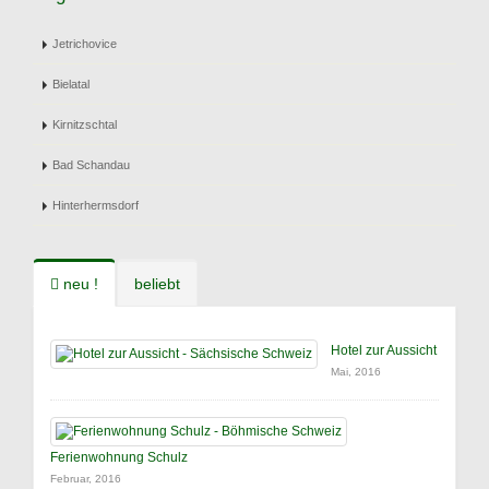
Jetrichovice
Bielatal
Kirnitzschtal
Bad Schandau
Hinterhermsdorf
neu !
beliebt
Hotel zur Aussicht
Mai, 2016
Ferienwohnung Schulz
Februar, 2016