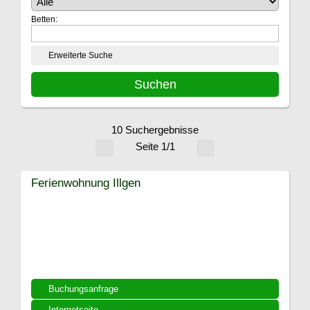
Betten:
Erweiterte Suche
10 Suchergebnisse
Seite 1/1
Ferienwohnung Illgen
Buchungsanfrage
Internetseite