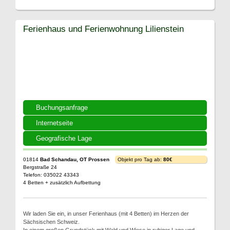
Ferienhaus und Ferienwohnung Lilienstein
Buchungsanfrage
Internetseite
Geografische Lage
01814
Bad Schandau, OT Prossen
Objekt pro Tag ab:
80€
Bergstraße 24
Telefon: 035022 43343
4 Betten + zusätzlich Aufbettung
Wir laden Sie ein, in unser Ferienhaus (mit 4 Betten) im Herzen der
Sächsischen Schweiz.