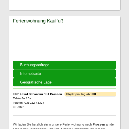
Ferienwohnung Kaulfuß
Buchungsanfrage
Internetseite
Geografische Lage
01814
Bad Schandau / ST Prossen
Objekt pro Tag ab:
60€
Talstraße 15a
Telefon: 035022 43324
3 Betten
Wir laden Sie herzlich ein in unsere Ferienwohnung nach
Prossen
an der