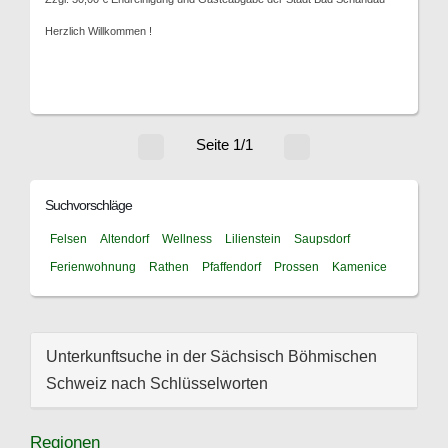
Herzlich Willkommen !
Seite 1/1
Suchvorschläge
Felsen
Altendorf
Wellness
Lilienstein
Saupsdorf
Ferienwohnung
Rathen
Pfaffendorf
Prossen
Kamenice
Unterkunftsuche in der Sächsisch Böhmischen
Schweiz nach Schlüsselworten
Regionen