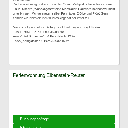
Die Lage ist ruhig und am Ende des Ortes. Parkplätze befinden sich am
Haus. Unsere „Wunschgäste“ sind Nichtrauer. Haustiere können wir nicht
unterbringen. Wir vermieten selbst Fahrräder, E-Bike und PKW. Gern
senden wir Ihnen ein individuelles Angebot per email zu.
Mindestbelegungsdauer 4 Tage, incl. Endreinigung, zzgl. Kurtaxe
Fewo “Pirna“ f. 2 Personen/Nacht 60 €
Fewo “Bad Schandau“ f. 4 Pers./Nacht 120 €
Fewo „Königstein“ f. 6 Pers./Nacht 150 €
Ferienwohnung Eibenstein-Reuter
Buchungsanfrage
Internetseite