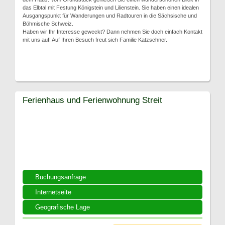
das Elbtal mit Festung Königstein und Lilienstein. Sie haben einen idealen
Ausgangspunkt für Wanderungen und Radtouren in die Sächsische und
Böhmische Schweiz.
Haben wir Ihr Interesse geweckt? Dann nehmen Sie doch einfach Kontakt
mit uns auf! Auf Ihren Besuch freut sich Familie Katzschner.
Ferienhaus und Ferienwohnung Streit
Buchungsanfrage
Internetseite
Geografische Lage