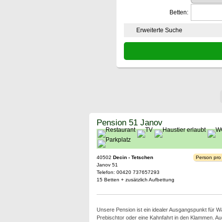
Betten:
Erweiterte Suche
Pension 51 Janov
40502
Decin - Tetschen
Person pro
Janov 51
Telefon: 00420 737657293
15 Betten + zusätzlich Aufbettung
Unsere Pension ist ein idealer Ausgangspunkt für
Prebischtor oder eine Kahnfahrt in den Klammen. Auc