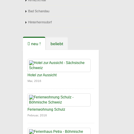
Kirnitzschtal
Bad Schandau
Hinterhermsdorf
neu !
beliebt
Hotel zur Aussicht
Mai, 2016
Ferienwohnung Schulz
Februar, 2016