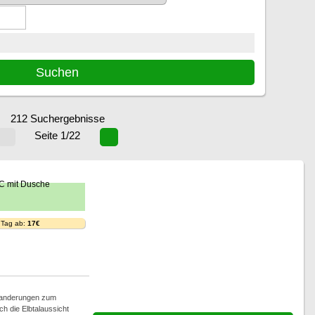
212 Suchergebnisse
Seite 1/22
 Tag ab:
17€
 Wanderungen zum
h die Elbtalaussicht