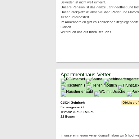
Belveder ist nicht weit einfernt.
Unsere Pension ist das ganze Jahr geöffnet und bie
Unser Parkplatz ist abschließbar. Räder und Motorr
sicher untergestellt.
Im Außenbereich gibt es zahlreiche Sitzgelegenheite
Garten.
Wir freuen uns auf Ihren Besuch !
Apartmenthaus Vetter
01824
Gohrisch
Objekt pro
Bauerngasse 97
Telefon: 035021 59250
22 Betten
In unserem neuen Feriendomizil haben wir 5 hochwe