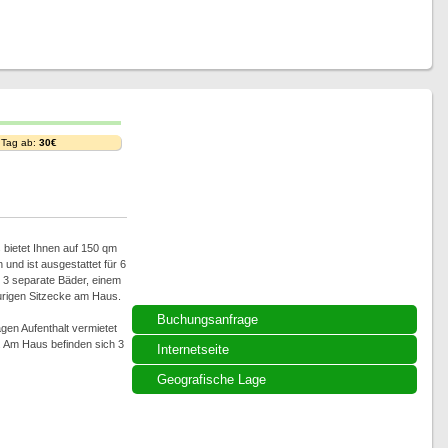
 Tag ab:
30€
 bietet Ihnen auf 150 qm
 und ist ausgestattet für 6
 3 separate Bäder, einem
rigen Sitzecke am Haus.
Buchungsanfrage
en Aufenthalt vermietet
. Am Haus befinden sich 3
Internetseite
Geografische Lage