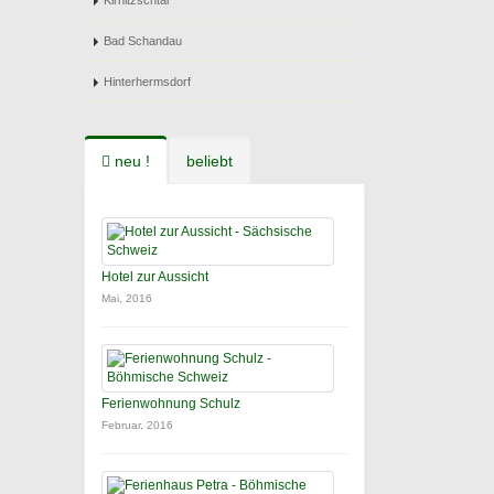
Kirnitzschtal
Bad Schandau
Hinterhermsdorf
neu !
beliebt
Hotel zur Aussicht
Mai, 2016
Ferienwohnung Schulz
Februar, 2016