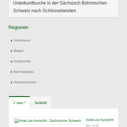
Unterkunftsuche in der Sächsisch Böhmischen
Schweiz nach Schlüsselworten
Regionen
Jetrichovice
Bielatal
Kirnitzschtal
Bad Schandau
Hinterhermsdorf
neu !
beliebt
Hotel zur Aussicht
Mai, 2016