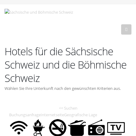
Hotels für die Sächsische
Schweiz und die Böhmische
Schweiz
Wählen Sie Ihre Unterkunft nach den gewünschten Kriterien aus.
<< Suchen
Buchungsanfrage
Internetseite
Geografische Lage