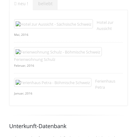
neu !
beliebt
Hotel zur
Aussicht
Mai, 2016
Ferienwohnung Schulz
Februar, 2016
Ferienhaus
Petra
Januar, 2016
Unterkunft-Datenbank