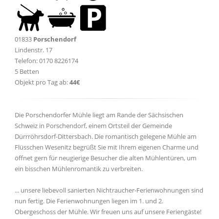
01833
Porschendorf
Lindenstr. 17
Telefon: 0170 8226174
5 Betten
Objekt pro Tag ab:
44€
Die Porschendorfer Mühle liegt am Rande der Sächsischen
Schweiz in Porschendorf, einem Ortsteil der Gemeinde
Dürrröhrsdorf-Dittersbach. Die romantisch gelegene Mühle am
Flüsschen Wesenitz begrüßt Sie mit Ihrem eigenen Charme und
öffnet gern für neugierige Besucher die alten Mühlentüren, um
ein bisschen Mühlenromantik zu verbreiten.
... unsere liebevoll sanierten Nichtraucher-Ferienwohnungen sind
nun fertig. Die Ferienwohnungen liegen im 1. und 2.
Obergeschoss der Mühle. Wir freuen uns auf unsere Feriengäste!