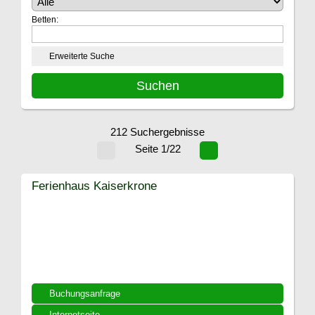
Betten:
Erweiterte Suche
212 Suchergebnisse
Seite 1/22
Ferienhaus Kaiserkrone
Buchungsanfrage
Internetseite