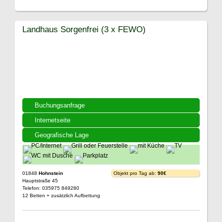
Landhaus Sorgenfrei (3 x FEWO)
Buchungsanfrage
Internetseite
Geografische Lage
01848
Hohnstein
Objekt pro Tag ab:
90€
Hauptstraße 45
Telefon: 035975 849280
12 Betten + zusätzlich Aufbettung