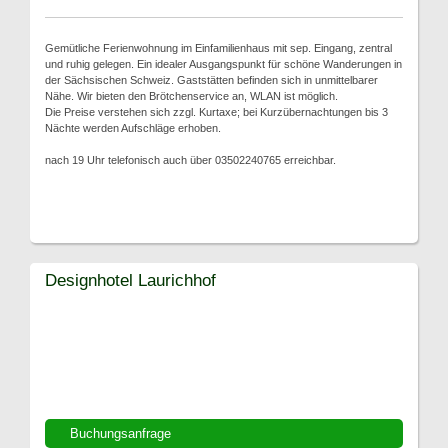
Gemütliche Ferienwohnung im Einfamilienhaus mit sep. Eingang, zentral
und ruhig gelegen. Ein idealer Ausgangspunkt für schöne Wanderungen in
der Sächsischen Schweiz. Gaststätten befinden sich in unmittelbarer
Nähe. Wir bieten den Brötchenservice an, WLAN ist möglich.
Die Preise verstehen sich zzgl. Kurtaxe; bei Kurzübernachtungen bis 3
Nächte werden Aufschläge erhoben.
nach 19 Uhr telefonisch auch über 03502240765 erreichbar.
Designhotel Laurichhof
Buchungsanfrage