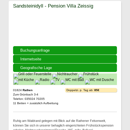
Sandsteinidyll - Pension Villa Zeissig
Buchungsanfrage
Internetseite
Geografische Lage
01824
Rathen
Doppelzi. p. Tag ab:
85€
Zum Grünbach 3-4
Telefon: 035024 70205
11 Betten + zusätzlich Aufbettung
Ruhig am Waldrand gelegen mit Blick auf die Rathener Felsenwelt,
können Sie sich in unserer behaglich eingerichteten Frühstückspension