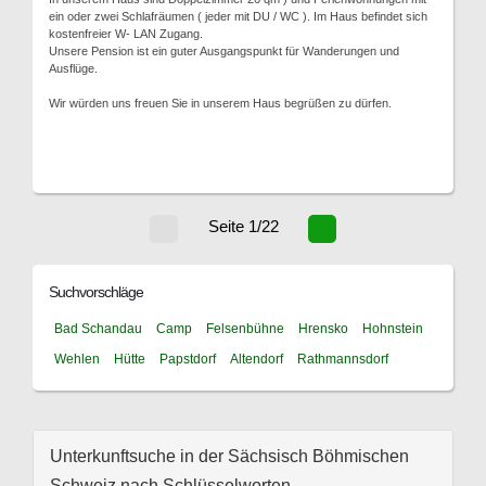
ein oder zwei Schlafräumen ( jeder mit DU / WC ). Im Haus befindet sich
kostenfreier W- LAN Zugang.
Unsere Pension ist ein guter Ausgangspunkt für Wanderungen und
Ausflüge.
Wir würden uns freuen Sie in unserem Haus begrüßen zu dürfen.
Seite 1/22
Suchvorschläge
Bad Schandau
Camp
Felsenbühne
Hrensko
Hohnstein
Wehlen
Hütte
Papstdorf
Altendorf
Rathmannsdorf
Unterkunftsuche in der Sächsisch Böhmischen
Schweiz nach Schlüsselworten