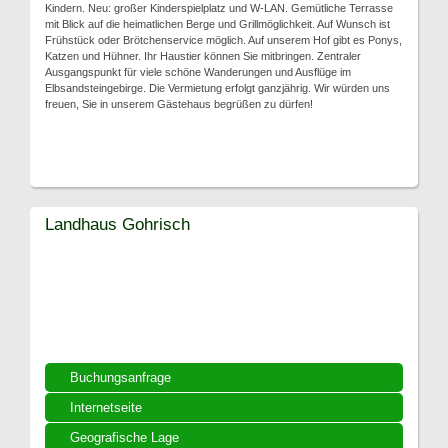
Kindern. Neu: großer Kinderspielplatz und W-LAN. Gemütliche Terrasse
mit Blick auf die heimatlichen Berge und Grillmöglichkeit. Auf Wunsch ist
Frühstück oder Brötchenservice möglich. Auf unserem Hof gibt es Ponys,
Katzen und Hühner. Ihr Haustier können Sie mitbringen. Zentraler
Ausgangspunkt für viele schöne Wanderungen und Ausflüge im
Elbsandsteingebirge. Die Vermietung erfolgt ganzjährig. Wir würden uns
freuen, Sie in unserem Gästehaus begrüßen zu dürfen!
Landhaus Gohrisch
Buchungsanfrage
Internetseite
Geografische Lage