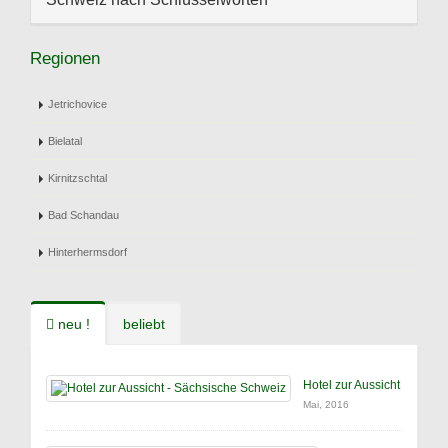
Regionen
Jetrichovice
Bielatal
Kirnitzschtal
Bad Schandau
Hinterhermsdorf
neu !
beliebt
Hotel zur Aussicht
Mai, 2016