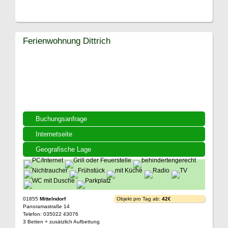
Ferienwohnung Dittrich
Buchungsanfrage
Internetseite
Geografische Lage
01855
Mittelndorf
Objekt pro Tag ab:
42€
Panoramastraße 14
Telefon: 035022 43076
3 Betten + zusätzlich Aufbettung