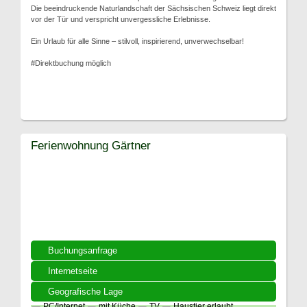
Die beeindruckende Naturlandschaft der Sächsischen Schweiz liegt direkt
vor der Tür und verspricht unvergessliche Erlebnisse.
Ein Urlaub für alle Sinne – stilvoll, inspirierend, unverwechselbar!
#Direktbuchung möglich
Ferienwohnung Gärtner
Buchungsanfrage
Internetseite
Geografische Lage