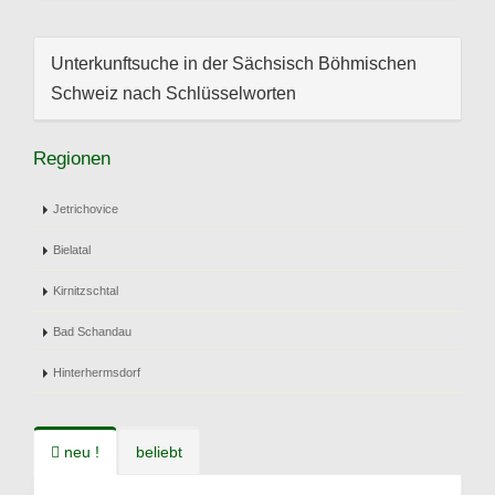
Unterkunftsuche in der Sächsisch Böhmischen
Schweiz nach Schlüsselworten
Regionen
Jetrichovice
Bielatal
Kirnitzschtal
Bad Schandau
Hinterhermsdorf
neu !
beliebt