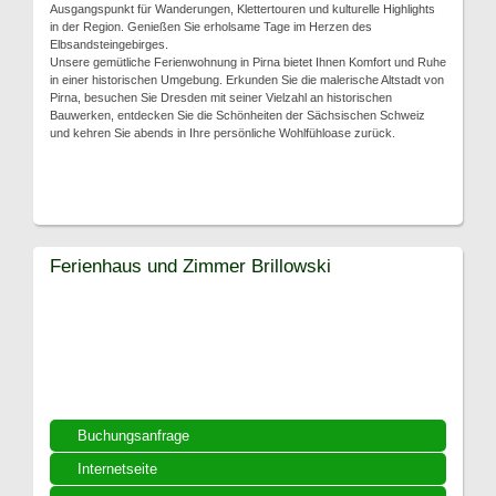
Ausgangspunkt für Wanderungen, Klettertouren und kulturelle Highlights
in der Region. Genießen Sie erholsame Tage im Herzen des
Elbsandsteingebirges.
Unsere gemütliche Ferienwohnung in Pirna bietet Ihnen Komfort und Ruhe
in einer historischen Umgebung. Erkunden Sie die malerische Altstadt von
Pirna, besuchen Sie Dresden mit seiner Vielzahl an historischen
Bauwerken, entdecken Sie die Schönheiten der Sächsischen Schweiz
und kehren Sie abends in Ihre persönliche Wohlfühloase zurück.
Ferienhaus und Zimmer Brillowski
Buchungsanfrage
Internetseite