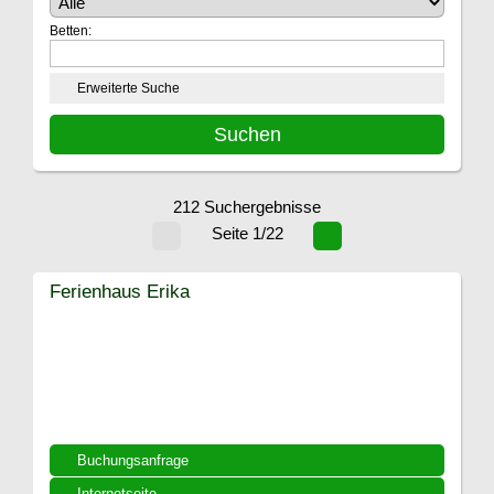
Betten:
Erweiterte Suche
212 Suchergebnisse
Seite 1/22
Ferienhaus Erika
Buchungsanfrage
Internetseite