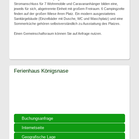
Stromanschluss für 7 Wohnmobile und Caravananhänger bilden eine,
jeweils für sich, abgetrennte Einheit mit großem Freiraum. 6 Campingzelte
finden auf der großen Wiese ihren Platz. Ein modern ausgestattetes
Sanitärgebäude (Einzelbäder mit Dusche, WC und Waschplatz) und eine
Sommerküche gehören selbstverständlich zu Ausstattung des Platzes.
Einen Gemeinschaftsraum können Sie auf Anfrage nutzen.
Ferienhaus Königsnase
Buchungsanfrage
Internetseite
Geografische Lage