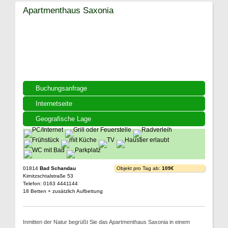
Apartmenthaus Saxonia
Buchungsanfrage
Internetseite
Geografische Lage
01814
Bad Schandau
Objekt pro Tag ab:
109€
Kirnitzschtalstraße 53
Telefon: 0163 4441144
18 Betten + zusätzlich Aufbettung
Inmitten der Natur begrüßt Sie das Apartmenthaus Saxonia in einem