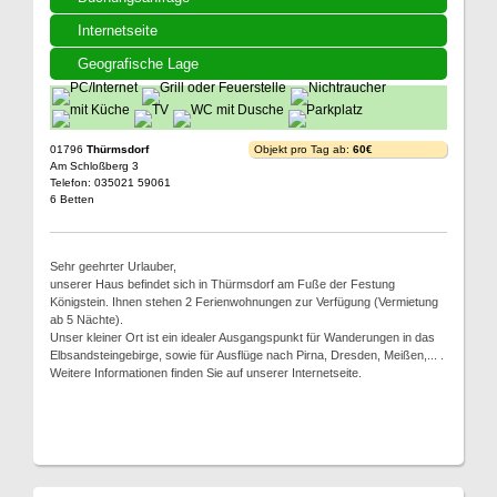
Internetseite
Geografische Lage
01796
Thürmsdorf
Objekt pro Tag ab:
60€
Am Schloßberg 3
Telefon: 035021 59061
6 Betten
Sehr geehrter Urlauber,
unserer Haus befindet sich in Thürmsdorf am Fuße der Festung
Königstein. Ihnen stehen 2 Ferienwohnungen zur Verfügung (Vermietung
ab 5 Nächte).
Unser kleiner Ort ist ein idealer Ausgangspunkt für Wanderungen in das
Elbsandsteingebirge, sowie für Ausflüge nach Pirna, Dresden, Meißen,... .
Weitere Informationen finden Sie auf unserer Internetseite.