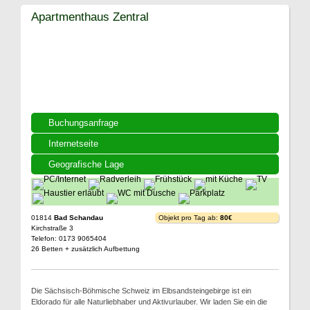
Apartmenthaus Zentral
Buchungsanfrage
Internetseite
Geografische Lage
01814
Bad Schandau
Objekt pro Tag ab:
80€
Kirchstraße 3
Telefon: 0173 9065404
26 Betten + zusätzlich Aufbettung
Die Sächsisch-Böhmische Schweiz im Elbsandsteingebirge ist ein
Eldorado für alle Naturliebhaber und Aktivurlauber. Wir laden Sie ein die