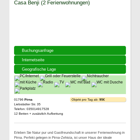
Casa Benji (2 Ferienwohnungen)
Buchungsanfrage
Internetseite
Geografische Lage
01796
Pirna
Objekt pro Tag ab:
95€
Liebstädter Str. 35
Telefon: 035014917528
12 Betten + zusätzlich Aufbettung
Erleben Sie Natur pur und Gastfreundschaft in unserer Ferienwohnung in
Pirna. Perfekt gelegen in Pirna-Zehista, ist unser Haus der ideale