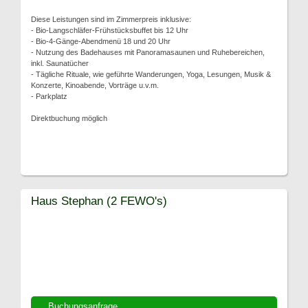
Diese Leistungen sind im Zimmerpreis inklusive:
- Bio-Langschläfer-Frühstücksbuffet bis 12 Uhr
- Bio-4-Gänge-Abendmenü 18 und 20 Uhr
- Nutzung des Badehauses mit Panoramasaunen und Ruhebereichen,
inkl. Saunatücher
- Tägliche Rituale, wie geführte Wanderungen, Yoga, Lesungen, Musik &
Konzerte, Kinoabende, Vorträge u.v.m.
- Parkplatz
Direktbuchung möglich
Haus Stephan (2 FEWO's)
Buchungsanfrage