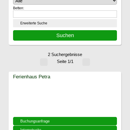
Betten:
Erweiterte Suche
2 Suchergebnisse
Seite 1/1
Ferienhaus Petra
Buchungsanfrage
Internetseite