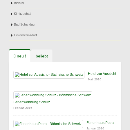
Bielatal
Kirnitzschtal
Bad Schandau
Hinterhermsdorf
neu !
beliebt
Hotel zur Aussicht
Mai, 2016
Ferienwohnung Schulz
Februar, 2016
Ferienhaus Petra
Januar, 2016