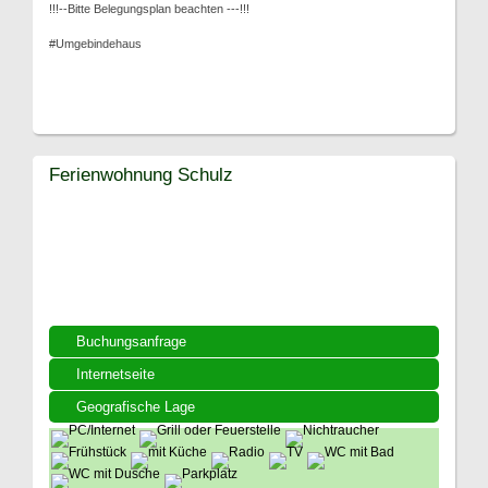
!!!--Bitte Belegungsplan beachten ---!!!
#Umgebindehaus
Ferienwohnung Schulz
Buchungsanfrage
Internetseite
Geografische Lage