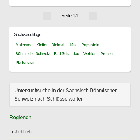
Seite 1/1
Suchvorschläge
Malerweg
Kletter
Bielatal
Hütte
Papststein
Böhmische Schweiz
Bad Schandau
Wehlen
Prossen
Pfaffenstein
Unterkunftsuche in der Sächsisch Böhmischen
Schweiz nach Schlüsselworten
Regionen
Jetrichovice