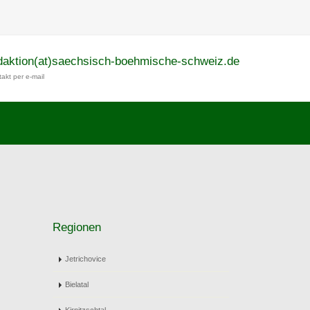
daktion(at)saechsisch-boehmische-schweiz.de
akt per e-mail
Regionen
Jetrichovice
Bielatal