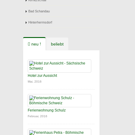
Kirnitzschtal
Bad Schandau
Hinterhermsdorf
neu !
beliebt
Hotel zur Aussicht
Mai, 2016
Ferienwohnung Schulz
Februar, 2016