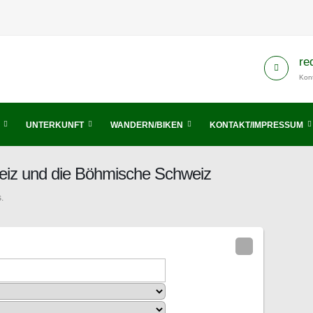
re
Kont
UNTERKUNFT
WANDERN/BIKEN
KONTAKT/IMPRESSUM
eiz und die Böhmische Schweiz
.