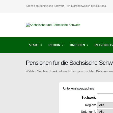
Sächsisch Böhmische Schweiz - Ein Märchenwald in Mitteleuropa
START
REGION
DRESDEN
REISEINFOS
Pensionen für die Sächsische Schw
Wählen Sie Ihre Unterkunft nach den gewünschten Kriterien aus
Unterkunftsverzeichnis
Suchwort
:
Region:
Unterkunft: