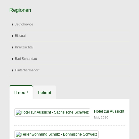
Regionen
Jetrichovice
Bielatal
Kirnitzschtal
Bad Schandau
Hinterhermsdorf
neu !
beliebt
Hotel zur Aussicht
Mai, 2016