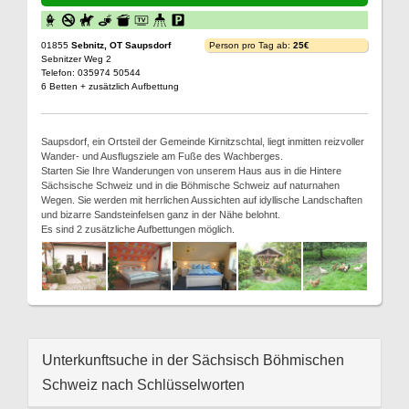
01855
Sebnitz, OT Saupsdorf
Person pro Tag ab:
25€
Sebnitzer Weg 2
Telefon: 035974 50544
6 Betten + zusätzlich Aufbettung
Saupsdorf, ein Ortsteil der Gemeinde Kirnitzschtal, liegt inmitten reizvoller
Wander- und Ausflugsziele am Fuße des Wachberges.
Starten Sie Ihre Wanderungen von unserem Haus aus in die Hintere
Sächsische Schweiz und in die Böhmische Schweiz auf naturnahen
Wegen. Sie werden mit herrlichen Aussichten auf idyllische Landschaften
und bizarre Sandsteinfelsen ganz in der Nähe belohnt.
Es sind 2 zusätzliche Aufbettungen möglich.
Unterkunftsuche in der Sächsisch Böhmischen
Schweiz nach Schlüsselworten