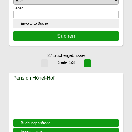
Betten:
Erweiterte Suche
27 Suchergebnisse
Seite 1/3
Pension Hönel-Hof
Buchungsanfrage
Internetseite