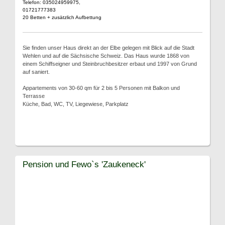
Telefon: 035024959975,
01721777383
20 Betten + zusätzlich Aufbettung
Sie finden unser Haus direkt an der Elbe gelegen mit Blick auf die Stadt
Wehlen und auf die Sächsische Schweiz. Das Haus wurde 1868 von
einem Schiffseigner und Steinbruchbesitzer erbaut und 1997 von Grund
auf saniert.
Appartements von 30-60 qm für 2 bis 5 Personen mit Balkon und
Terrasse
Küche, Bad, WC, TV, Liegewiese, Parkplatz
Pension und Fewo`s 'Zaukeneck'