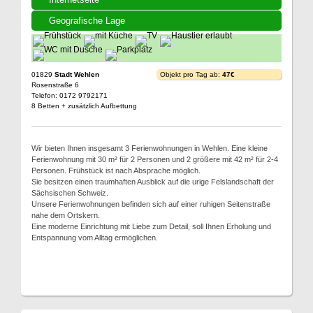
Geografische Lage
01829
Stadt Wehlen
Objekt pro Tag ab:
47€
Rosenstraße 6
Telefon: 0172 9792171
8 Betten + zusätzlich Aufbettung
Wir bieten Ihnen insgesamt 3 Ferienwohnungen in Wehlen. Eine kleine
Ferienwohnung mit 30 m² für 2 Personen und 2 größere mit 42 m² für 2-4
Personen. Frühstück ist nach Absprache möglich.
Sie besitzen einen traumhaften Ausblick auf die urige Felslandschaft der
Sächsischen Schweiz.
Unsere Ferienwohnungen befinden sich auf einer ruhigen Seitenstraße
nahe dem Ortskern.
Eine moderne Einrichtung mit Liebe zum Detail, soll Ihnen Erholung und
Entspannung vom Alltag ermöglichen.