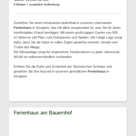
3 Betten + zusätzlich Aufbettung
Genießen Sie einen erholsamen Aufenthalt in unserem charmanten
Ferienhaus
in Struppen, das mit allem ausgestattet ist, was Sie für einen
komfortablen Urlaub benötigen. Mit einem großzügigen Garten von 800
m² bietet es viel Platz zum Entspannen und Spielen. Die ruhige Lage sorgt
dafür, dass Sie die Natur in vollen Zügen genießen können, fernab vom
Trubel des Alltags.
Die Klimaanlage sorgt für angenehme Temperaturen zu jeder Jahreszeit.
WLAN ist selbstverständlich vorhanden.
Erleben Sie die Ruhe und Schönheit der Sächsischen Schweiz und
genießen Sie Ihre Auszeit in unserem gemütlichen
Ferienhaus
in
Struppen.
Ferienhaus am Bauernhof