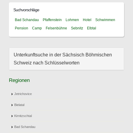
Suchvorschläge
Bad Schandau
Pfaffenstein
Lohmen
Hotel
Schwimmen
Pension
Camp
Felsenbühne
Sebnitz
Elbtal
Unterkunftsuche in der Sächsisch Böhmischen
Schweiz nach Schlüsselworten
Regionen
Jetrichovice
Bielatal
Kirnitzschtal
Bad Schandau