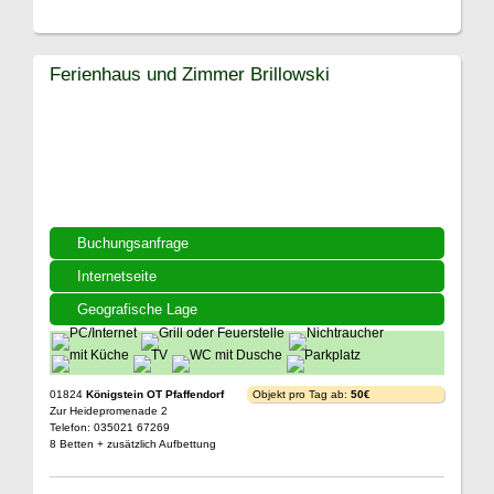
Ferienhaus und Zimmer Brillowski
Buchungsanfrage
Internetseite
Geografische Lage
01824
Königstein OT Pfaffendorf
Objekt pro Tag ab:
50€
Zur Heidepromenade 2
Telefon: 035021 67269
8 Betten + zusätzlich Aufbettung