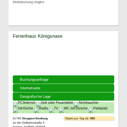
Direktbuchung möglich
Ferienhaus Königsnase
Buchungsanfrage
Internetseite
Geografische Lage
01796
Struppen-Siedlung
Objekt pro Tag ab:
95€
an der Seilbahnstraße 5
Telefon: 015560 497506