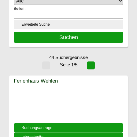
Betten:
Erweiterte Suche
44 Suchergebnisse
Seite 1/5
Ferienhaus Wehlen
Buchungsanfrage
Internetseite