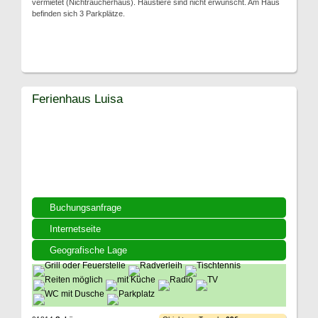
vermietet (Nichtraucherhaus). Haustiere sind nicht erwünscht. Am Haus
befinden sich 3 Parkplätze.
Ferienhaus Luisa
Buchungsanfrage
Internetseite
Geografische Lage