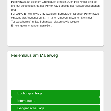
Ferienhaus
auf eigenem Grundstück erholen. Auch Ihre Kinder sind bei
uns gut aufgehoben, da das
Ferienhaus
abseits des Verkehrsgeschehen
liegt.
Für aktive Erholung wie z.B. Wandern, Bergsteigen ist unser
Ferienhaus
ein zentraler Ausgangspunkt. In naher Umgebung können Sie in der "
Toscanatherme" in Bad Schandau relaxen sowie weitere
Erholungseinrichtungen genießen.
Ferienhaus am Malerweg
Buchungsanfrage
Internetseite
Geografische Lage