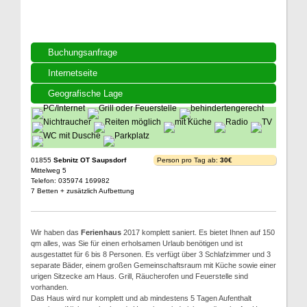
Buchungsanfrage
Internetseite
Geografische Lage
01855
Sebnitz OT Saupsdorf
Person pro Tag ab:
30€
Mittelweg 5
Telefon: 035974 169982
7 Betten + zusätzlich Aufbettung
Wir haben das
Ferienhaus
2017 komplett saniert. Es bietet Ihnen auf 150
qm alles, was Sie für einen erholsamen Urlaub benötigen und ist
ausgestattet für 6 bis 8 Personen. Es verfügt über 3 Schlafzimmer und 3
separate Bäder, einem großen Gemeinschaftsraum mit Küche sowie einer
urigen Sitzecke am Haus. Grill, Räucherofen und Feuerstelle sind
vorhanden.
Das Haus wird nur komplett und ab mindestens 5 Tagen Aufenthalt