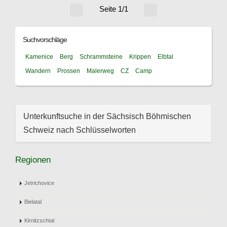
Seite 1/1
Suchvorschläge
Kamenice
Berg
Schrammsteine
Krippen
Elbtal
Wandern
Prossen
Malerweg
CZ
Camp
Unterkunftsuche in der Sächsisch Böhmischen
Schweiz nach Schlüsselworten
Regionen
Jetrichovice
Bielatal
Kirnitzschtal