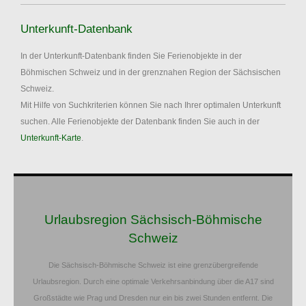
Unterkunft-Datenbank
In der Unterkunft-Datenbank finden Sie Ferienobjekte in der
Böhmischen Schweiz und in der grenznahen Region der Sächsischen
Schweiz.
Mit Hilfe von Suchkriterien können Sie nach Ihrer optimalen Unterkunft
suchen. Alle Ferienobjekte der Datenbank finden Sie auch in der
Unterkunft-Karte
.
Urlaubsregion Sächsisch-Böhmische
Schweiz
Die Sächsisch-Böhmische Schweiz ist eine grenzübergreifende
Urlaubsregion. Durch eine optimale Verkehrsanbindung über die A17 sind
Großstädte wie Prag und Dresden nur ein bis zwei Stunden entfernt. Die