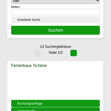
Betten:
Erweiterte Suche
13 Suchergebnisse
Seite 1/2
Ferienhaus Schöne
Buchungsanfrage
Internetseite