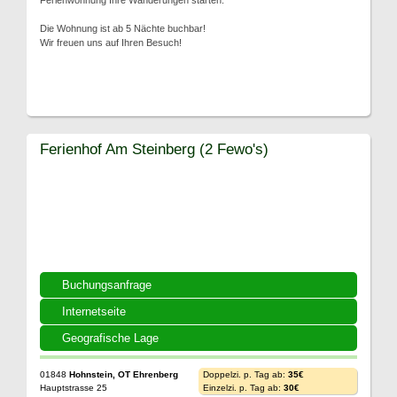
Ferienwohnung Ihre Wanderungen starten.
Die Wohnung ist ab 5 Nächte buchbar!
Wir freuen uns auf Ihren Besuch!
Ferienhof Am Steinberg (2 Fewo's)
Buchungsanfrage
Internetseite
Geografische Lage
01848
Hohnstein, OT Ehrenberg
Doppelzi. p. Tag ab:
35€
Hauptstrasse 25
Einzelzi. p. Tag ab:
30€