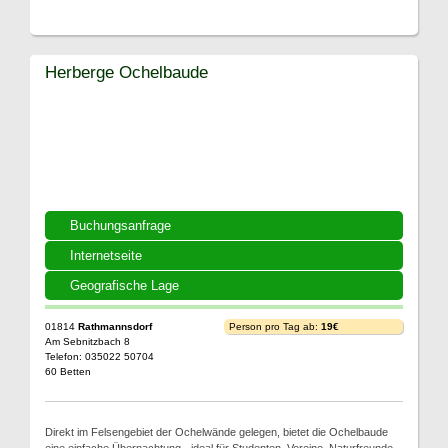
Herberge Ochelbaude
Buchungsanfrage
Internetseite
Geografische Lage
01814
Rathmannsdorf
Person pro Tag ab:
19€
Am Sebnitzbach 8
Telefon: 035022 50704
60 Betten
Direkt im Felsengebiet der Ochelwände gelegen, bietet die Ochelbaude