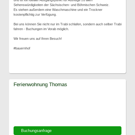
und ist ein idealer Ausgangspunkt für Ausflüge zu allen
Sehenswürdigkeiten der Sächsischen- und Böhmischen Schweiz.
Es stehen außerdem eine Waschmaschine und ein Trockner
kostenpflichtig zur Verfügung.
Bei uns können Sie nicht nur im Trabi schlafen, sondern auch selber Trabi
fahren - Buchungen im Vorab möglich.
Wir freuen uns auf Ihren Besuch!
#bauernhof
Ferienwohnung Thomas
Buchungsanfrage