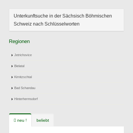
Unterkunftsuche in der Sächsisch Böhmischen
Schweiz nach Schlüsselworten
Regionen
Jetrichovice
Bielatal
Kirnitzschtal
Bad Schandau
Hinterhermsdorf
neu !
beliebt