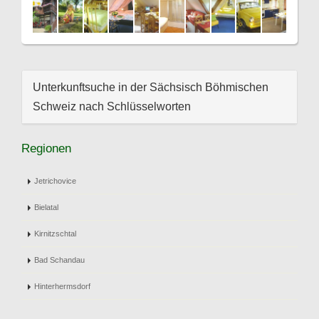
Unterkunftsuche in der Sächsisch Böhmischen
Schweiz nach Schlüsselworten
Regionen
Jetrichovice
Bielatal
Kirnitzschtal
Bad Schandau
Hinterhermsdorf