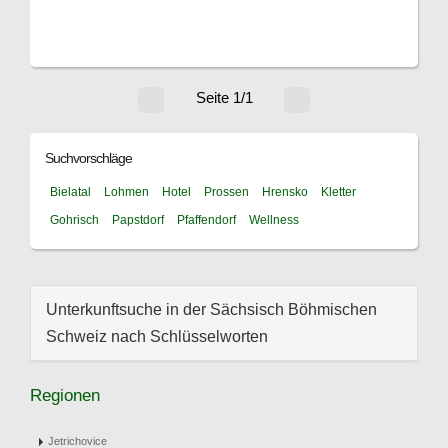
Seite 1/1
Suchvorschläge
Bielatal
Lohmen
Hotel
Prossen
Hrensko
Kletter
Gohrisch
Papstdorf
Pfaffendorf
Wellness
Unterkunftsuche in der Sächsisch Böhmischen
Schweiz nach Schlüsselworten
Regionen
Jetrichovice