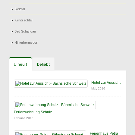
Bielatal
Kirnitzschtal
Bad Schandau
Hinterhermsdorf
neu !
beliebt
Hotel zur Aussicht
Mai, 2016
Ferienwohnung Schulz
Februar, 2016
Ferienhaus Petra