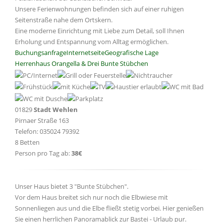
Unsere Ferienwohnungen befinden sich auf einer ruhigen
Seitenstraße nahe dem Ortskern.
Eine moderne Einrichtung mit Liebe zum Detail, soll Ihnen
Erholung und Entspannung vom Alltag ermöglichen.
Buchungsanfrage
Internetseite
Geografische Lage
Herrenhaus Orangella & Drei Bunte Stübchen
01829
Stadt Wehlen
Pirnaer Straße 163
Telefon: 035024 79392
8 Betten
Person pro Tag ab:
38€
Unser Haus bietet 3 "Bunte Stübchen".
Vor dem Haus breitet sich nur noch die Elbwiese mit
Sonnenliegen aus und die Elbe fließt stetig vorbei. Hier genießen
Sie einen herrlichen Panoramablick zur Bastei - Urlaub pur.