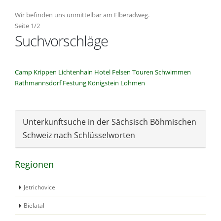
Wir befinden uns unmittelbar am Elberadweg.
Seite 1/2
Suchvorschläge
Camp
Krippen
Lichtenhain
Hotel
Felsen
Touren
Schwimmen
Rathmannsdorf
Festung Königstein
Lohmen
Unterkunftsuche in der Sächsisch Böhmischen
Schweiz nach Schlüsselworten
Regionen
Jetrichovice
Bielatal