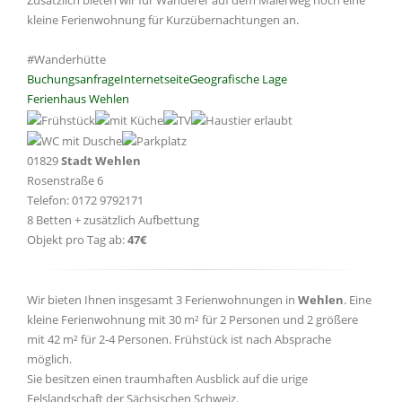
Zusätzlich bieten wir für Wanderer auf dem Malerweg noch eine
kleine Ferienwohnung für Kurzübernachtungen an.
#Wanderhütte
Buchungsanfrage
Internetseite
Geografische Lage
Ferienhaus Wehlen
01829
Stadt Wehlen
Rosenstraße 6
Telefon: 0172 9792171
8 Betten + zusätzlich Aufbettung
Objekt pro Tag ab:
47€
Wir bieten Ihnen insgesamt 3 Ferienwohnungen in
Wehlen
. Eine
kleine Ferienwohnung mit 30 m² für 2 Personen und 2 größere
mit 42 m² für 2-4 Personen. Frühstück ist nach Absprache
möglich.
Sie besitzen einen traumhaften Ausblick auf die urige
Felslandschaft der Sächsischen Schweiz.