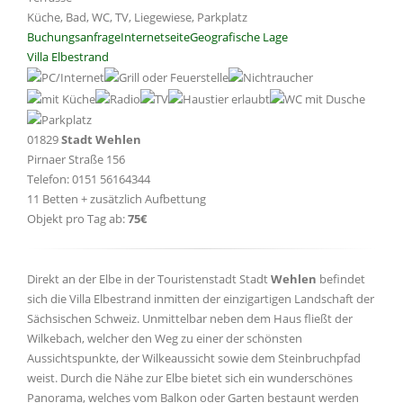
Küche, Bad, WC, TV, Liegewiese, Parkplatz
Buchungsanfrage
Internetseite
Geografische Lage
Villa Elbestrand
01829
Stadt Wehlen
Pirnaer Straße 156
Telefon: 0151 56164344
11 Betten + zusätzlich Aufbettung
Objekt pro Tag ab:
75€
Direkt an der Elbe in der Touristenstadt Stadt
Wehlen
befindet
sich die Villa Elbestrand inmitten der einzigartigen Landschaft der
Sächsischen Schweiz. Unmittelbar neben dem Haus fließt der
Wilkebach, welcher den Weg zu einer der schönsten
Aussichtspunkte, der Wilkeaussicht sowie dem Steinbruchpfad
weist. Durch die Nähe zur Elbe bietet sich ein wunderschönes
Panorama, welches vom Balkon oder Garten bestaunt werden