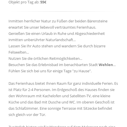
Objekt pro Tag ab:
55€
Inmitten herrlicher Natur zu Füßen der beiden Bärensteine
erwartet Sie unser liebevoll verträumtes Ferienhaus.
Genießen Sie einen Urlaub in Ruhe und Abgeschiedenheit
inmitten unberührter Naturlandschaft...
Lassen Sie Ihr Auto stehen und wandern Sie durch bizarre
Felswelten...
Nutzen Sie die örtlichen Reitmöglichkeiten...
Besuchen Sie das Erlebnisbad im benachbarten Stadt
Wehlen
...
Fühlen Sie sich bei uns für einige Tage "zu Hause".
Das Ferienhaus bietet Ihnen Raum für ganz individuelle Ferien. Es
ist Platz für 2-4 Personen. Im Erdgeschoß des Hauses finden sie
den Wohnraum mit Kachelofen und Satelliten-TV, eine kleine
Küche und das Bad mit Dusche und WC. Im oberen Geschoß ist
das Schlafzimmer. Eine sonnige Terrasse mit Sitzecke befindet
sich gleich vor der Tür.