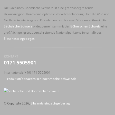
Die Sächsisch-Böhmische Schweiz ist eine grenzübergreifende
Urlaubsregion. Durch eine optimale Verkehrsanbindung über die A17 sind
Großstädte wie Prag und Dresden nur ein bis zwei Stunden entfernt. Die
Sächsische Schweiz
bildet gemeinsam mit der
Böhmischen Schweiz
eine
großflächige, grenzüberschreitende Nationalparkzone innerhalb des
Elbsandsteingebirges
.
KONTAKT
0171 5505901
International: (+49) 171 5505901
redaktion(at)saechsisch-boehmische-schweiz.de
© Copyright 2026,
Elbsandsteingebirge Verlag