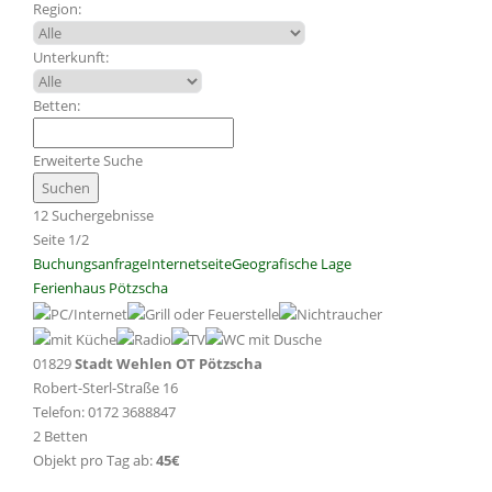
Region:
Unterkunft:
Betten:
Erweiterte Suche
12 Suchergebnisse
Seite 1/2
Buchungsanfrage
Internetseite
Geografische Lage
Ferienhaus Pötzscha
01829
Stadt Wehlen OT Pötzscha
Robert-Sterl-Straße 16
Telefon: 0172 3688847
2 Betten
Objekt pro Tag ab:
45€