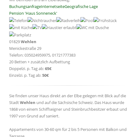
Buchungsanfrage
Internetseite
Geografische Lage
Pension 'Haus Sonneneck'
01829
Wehlen
Menickestraße 29
Telefon: 035024959975, 01721777383
20 Betten + zusätzlich Aufbettung
Doppelzi. p. Tag ab:
65€
Einzelzi. p. Tag ab:
50€
Sie finden unser Haus direkt an der Elbe gelegen mit Blick auf die
Stadt
Wehlen
und auf die Sächsische Schweiz. Das Haus wurde
1868 von einem Schiffseigner und Steinbruchbesitzer erbaut und
1997 von Grund auf saniert.
Appartements von 30-60 qm für 2 bis 5 Personen mit Balkon und
Terrasse