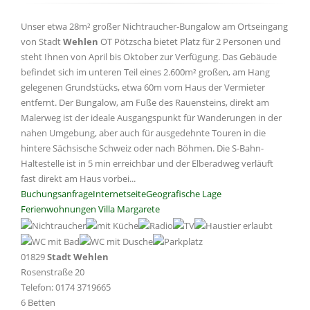
Unser etwa 28m² großer Nichtraucher-Bungalow am Ortseingang
von Stadt
Wehlen
OT Pötzscha bietet Platz für 2 Personen und
steht Ihnen von April bis Oktober zur Verfügung. Das Gebäude
befindet sich im unteren Teil eines 2.600m² großen, am Hang
gelegenen Grundstücks, etwa 60m vom Haus der Vermieter
entfernt. Der Bungalow, am Fuße des Rauensteins, direkt am
Malerweg ist der ideale Ausgangspunkt für Wanderungen in der
nahen Umgebung, aber auch für ausgedehnte Touren in die
hintere Sächsische Schweiz oder nach Böhmen. Die S-Bahn-
Haltestelle ist in 5 min erreichbar und der Elberadweg verläuft
fast direkt am Haus vorbei...
Buchungsanfrage
Internetseite
Geografische Lage
Ferienwohnungen Villa Margarete
01829
Stadt Wehlen
Rosenstraße 20
Telefon: 0174 3719665
6 Betten