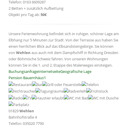
Telefon: 0163 6609287
2 Betten + zusätzlich Aufbettung
Objekt pro Tag ab:
50€
Unsere Ferienwohnung befindet sich in ruhiger, schöner Lage am
Elbhang nur 5 Minuten zur Stadt. Von der Terrasse aus haben Sie
einen herrlichen Blick auf das Elbsandsteingebirge. Sie können
von
Wehlen
aus auch mit dem Dampfschiff in Richtung Dresden
oder Böhmische Schweiz fahren. Von unseren Wohnungen
können Sie in die 1. und 2. Etappe des Malerweges einsteigen.
Buchungsanfrage
Internetseite
Geografische Lage
Pension Bauernhäus'l
01829
Wehlen
Bahnhofstraße 4
Telefon: 035020 7790