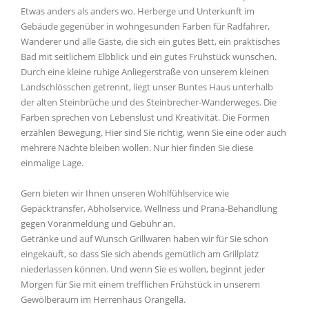
Etwas anders als anders wo. Herberge und Unterkunft im
Gebäude gegenüber in wohngesunden Farben für Radfahrer,
Wanderer und alle Gäste, die sich ein gutes Bett, ein praktisches
Bad mit seitlichem Elbblick und ein gutes Frühstück wünschen.
Durch eine kleine ruhige Anliegerstraße von unserem kleinen
Landschlösschen getrennt, liegt unser Buntes Haus unterhalb
der alten Steinbrüche und des Steinbrecher-Wanderweges. Die
Farben sprechen von Lebenslust und Kreativität. Die Formen
erzählen Bewegung. Hier sind Sie richtig, wenn Sie eine oder auch
mehrere Nächte bleiben wollen. Nur hier finden Sie diese
einmalige Lage.
Gern bieten wir Ihnen unseren Wohlfühlservice wie
Gepäcktransfer, Abholservice, Wellness und Prana-Behandlung
gegen Voranmeldung und Gebühr an.
Getränke und auf Wunsch Grillwaren haben wir für Sie schon
eingekauft, so dass Sie sich abends gemütlich am Grillplatz
niederlassen können. Und wenn Sie es wollen, beginnt jeder
Morgen für Sie mit einem trefflichen Frühstück in unserem
Gewölberaum im Herrenhaus Orangella.