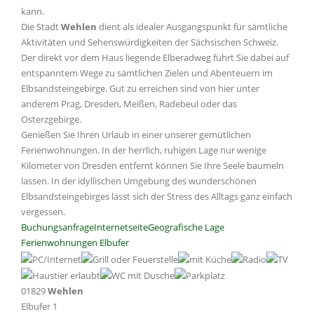
kann.
Die Stadt
Wehlen
dient als idealer Ausgangspunkt für sämtliche
Aktivitäten und Sehenswürdigkeiten der Sächsischen Schweiz.
Der direkt vor dem Haus liegende Elberadweg führt Sie dabei auf
entspanntem Wege zu sämtlichen Zielen und Abenteuern im
Elbsandsteingebirge. Gut zu erreichen sind von hier unter
anderem Prag, Dresden, Meißen, Radebeul oder das
Osterzgebirge.
Genießen Sie Ihren Urlaub in einer unserer gemütlichen
Ferienwohnungen. In der herrlich, ruhigen Lage nur wenige
Kilometer von Dresden entfernt können Sie Ihre Seele baumeln
lassen. In der idyllischen Umgebung des wunderschönen
Elbsandsteingebirges lässt sich der Stress des Alltags ganz einfach
vergessen.
Buchungsanfrage
Internetseite
Geografische Lage
Ferienwohnungen Elbufer
01829
Wehlen
Elbufer 1