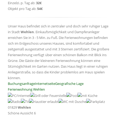
Einzelzi. p. Tag ab:
32€
Objekt pro Tag ab:
54€
Unser Haus befindet sich in zentraler und doch sehr ruhiger Lage
in Stadt
Wehlen
. Einkaufsmöglichkeit und Dampferanleger
erreichen Sie in 3 - 5 Min. zu Fuß. Die Ferienwohnungen befinden
sich im Erdgeschoss unseres Hauses, sind komfortabel und
zeitgemäß ausgestattet und mit 3 Sternen zertifiziert. Die größere
Ferienwohnung verfügt über einen schönen Balkon mit Blick ins
Grüne. Die Gäste der kleineren Ferienwohnung können eine
Sitzmöglichkeit im Garten nutzen. Das Haus liegt in einer ruhigen
Anliegerstraße, so dass die Kinder problemlos am Haus spielen
können.
Buchungsanfrage
Internetseite
Geografische Lage
Ferienwohnung Wehlen
01829
Wehlen
Schöne Aussicht 6