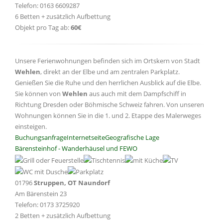
Telefon: 0163 6609287
6 Betten + zusätzlich Aufbettung
Objekt pro Tag ab:
60€
Unsere Ferienwohnungen befinden sich im Ortskern von Stadt
Wehlen
, direkt an der Elbe und am zentralen Parkplatz.
Genießen Sie die Ruhe und den herrlichen Ausblick auf die Elbe.
Sie können von
Wehlen
aus auch mit dem Dampfschiff in
Richtung Dresden oder Böhmische Schweiz fahren. Von unseren
Wohnungen können Sie in die 1. und 2. Etappe des Malerweges
einsteigen.
Buchungsanfrage
Internetseite
Geografische Lage
Bärensteinhof - Wanderhäusel und FEWO
01796
Struppen, OT Naundorf
Am Bärenstein 23
Telefon: 0173 3725920
2 Betten + zusätzlich Aufbettung