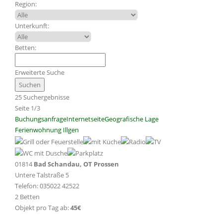
Region:
Unterkunft:
Betten:
Erweiterte Suche
25 Suchergebnisse
Seite 1/3
Buchungsanfrage
Internetseite
Geografische Lage
Ferienwohnung Illgen
01814
Bad Schandau, OT Prossen
Untere Talstraße 5
Telefon: 035022 42522
2 Betten
Objekt pro Tag ab:
45€