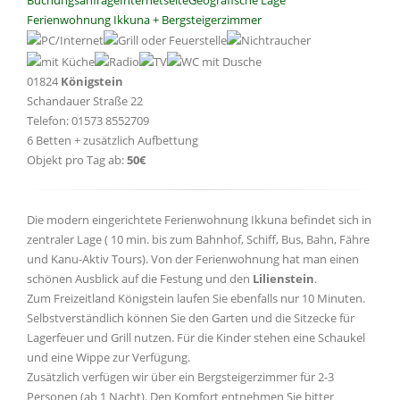
Ferienwohnung Ikkuna + Bergsteigerzimmer
01824
Königstein
Schandauer Straße 22
Telefon: 01573 8552709
6 Betten + zusätzlich Aufbettung
Objekt pro Tag ab:
50€
Die modern eingerichtete Ferienwohnung Ikkuna befindet sich in
zentraler Lage ( 10 min. bis zum Bahnhof, Schiff, Bus, Bahn, Fähre
und Kanu-Aktiv Tours). Von der Ferienwohnung hat man einen
schönen Ausblick auf die Festung und den
Lilienstein
.
Zum Freizeitland Königstein laufen Sie ebenfalls nur 10 Minuten.
Selbstverständlich können Sie den Garten und die Sitzecke für
Lagerfeuer und Grill nutzen. Für die Kinder stehen eine Schaukel
und eine Wippe zur Verfügung.
Zusätzlich verfügen wir über ein Bergsteigerzimmer für 2-3
Personen (ab 1 Nacht). Den Komfort entnehmen Sie bitter