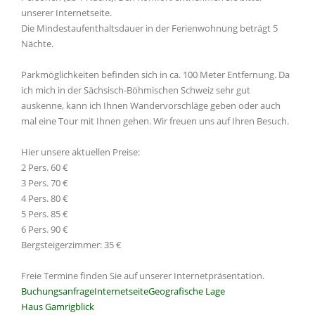
unserer Internetseite.
Die Mindestaufenthaltsdauer in der Ferienwohnung beträgt 5
Nächte.
Parkmöglichkeiten befinden sich in ca. 100 Meter Entfernung. Da
ich mich in der Sächsisch-Böhmischen Schweiz sehr gut
auskenne, kann ich Ihnen Wandervorschläge geben oder auch
mal eine Tour mit Ihnen gehen. Wir freuen uns auf Ihren Besuch.
Hier unsere aktuellen Preise:
2 Pers. 60 €
3 Pers. 70 €
4 Pers. 80 €
5 Pers. 85 €
6 Pers. 90 €
Bergsteigerzimmer: 35 €
Freie Termine finden Sie auf unserer Internetpräsentation.
Buchungsanfrage
Internetseite
Geografische Lage
Haus Gamrigblick