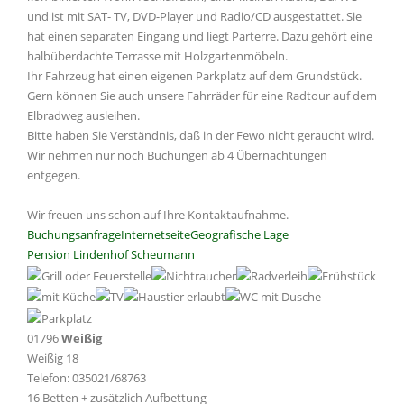
und ist mit SAT- TV, DVD-Player und Radio/CD ausgestattet. Sie
hat einen separaten Eingang und liegt Parterre. Dazu gehört eine
halbüberdachte Terrasse mit Holzgartenmöbeln.
Ihr Fahrzeug hat einen eigenen Parkplatz auf dem Grundstück.
Gern können Sie auch unsere Fahrräder für eine Radtour auf dem
Elbradweg ausleihen.
Bitte haben Sie Verständnis, daß in der Fewo nicht geraucht wird.
Wir nehmen nur noch Buchungen ab 4 Übernachtungen
entgegen.
Wir freuen uns schon auf Ihre Kontaktaufnahme.
Buchungsanfrage
Internetseite
Geografische Lage
Pension Lindenhof Scheumann
01796
Weißig
Weißig 18
Telefon: 035021/68763
16 Betten + zusätzlich Aufbettung