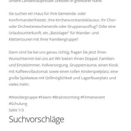
unsere Landeshauptstadt Dresden in greifbarer Nähe.
Sie suchen ein Haus für Ihre Gemeinde- oder
Konfirmandenfreizeit, Ihre Kirchenvorstandsklausur, Ihr Chor-
oder Orchesterwochenende oder Gruppenausflug? Oder eine
Urlaubsunterkunft, ein „Basislager“ für Wander- und
Klettertouren mit Ihrer Familiengruppe?
Dann sind Sie bei uns genau richtig, fragen Sie jetzt Ihren
Wunschtermin bei uns an! Wir bieten Ihnen Doppel, Familien-
und Einzelzimmer, Vollversorgung, Gruppenräume, einen Kiosk
mit Kaffeevollautomat sowie einen tollen Kinderspielplatz, eine
große Spielwiese mit Grillmöglichkeit und Lagerfeuerplatz und
vieles mehr.
#Wandergruppe #Feiern #Brainstorming #Firmenevent
#Schulung
Seite 1/3
Suchvorschläge