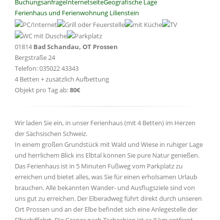
Buchungsanfrage
Internetseite
Geografische Lage
Ferienhaus und Ferienwohnung Lilienstein
01814
Bad Schandau, OT Prossen
Bergstraße 24
Telefon: 035022 43343
4 Betten + zusätzlich Aufbettung
Objekt pro Tag ab:
80€
Wir laden Sie ein, in unser Ferienhaus (mit 4 Betten) im Herzen
der Sächsischen Schweiz.
In einem großen Grundstück mit Wald und Wiese in ruhiger Lage
und herrlichem Blick ins Elbtal können Sie pure Natur genießen.
Das Ferienhaus ist in 5 Minuten Fußweg vom Parkplatz zu
erreichen und bietet alles, was Sie für einen erholsamen Urlaub
brauchen. Alle bekannten Wander- und Ausflugsziele sind von
uns gut zu erreichen. Der Elberadweg führt direkt durch unseren
Ort Prossen und an der Elbe befindet sich eine Anlegestelle der