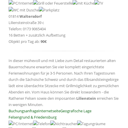
01814
Waltersdorf
Liliensteinstraße 39 c
Telefon: 0173 9065404
16 Betten + zusätzlich Aufbettung
Objekt pro Tag ab:
90€
In dieser mühevoll und mit Liebe zum Detail restaurierten alten
Bauernscheune erwarten Sie vier komplett eingerichtete
Ferienwohnungen für je 3-5 Personen. Nach Ihren Tagestouren
durch die Sächsische Schweiz und durch das Elbsandsteingebirge
lädt eine überdachte Sitzecke mit Grillmöglichkeit zu gemütlichen
Abenden ein. Vom Haus können Sie direkt loswandern - die
Rathener Felsen sowie den imposanten
Lilienstein
erreichen Sie
in wenigen Minuten.
Buchungsanfrage
Internetseite
Geografische Lage
Felsengrund & Friedensburg