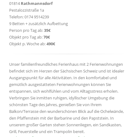
01814
Rathmannsdorf
Pestalozzistraße 1a
Telefon: 0174 9514239
9 Betten + zusätzlich Aufbettung
Person pro Tag ab:
35€
Objekt pro Tag ab:
70€
Objekt p. Woche ab:
490€
Unser familienfreundliches Ferienhaus mit 2 Ferienwohnungen
befindet sich im Herzen der Sächsischen Schweiz und ist idealer
Ausgangspunkt für alle Aktivitäten. In den komfortabel und
gemütlich ausgestatteten Ferienwohnungen können Sie
entspannen, sich wohlfühlen und vom Alltagsstress erholen.
Verbringen Sie inmitten ruhigen, idyllischer Umgebung die
schönsten Tage des Jahres, genießen Sie von Ihrem
Balkon/Terrasse den wunderschönen Blick auf die Ochelwände,
den Pfaffenstein mit der Barbarine und den Papststein. In
unserem großer Garten stehen Sonnenliegen, ein Sandkasten,
Grill, Feuerstelle und ein Trampolin bereit.