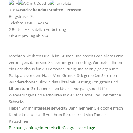
01814
Bad Schandau Stadtteil Prossen
Bergstrasse 29
Telefon: 035022/42974
2 Betten + zusätzlich Aufbettung
Objekt pro Tag ab:
55€
Möchten Sie Ihren Urlaub im Grünen und abseits von allem Lärm
verbringen, dann sind Sie bei uns genau richtig. Wir bieten Ihnen
ein Ferienhaus für 2-3 Personen, ruhig und sonnig gelegen mit
Parkplatz vor dem Haus. Vom Grundstück genießen Sie einen
wunderschönen Blick in das Elbtal mit Festung Königstein und
Lilienstein
. Sie haben einen idealen Ausgangspunkt für
Wanderungen und Radtouren in die Sächsische und Böhmische
Schweiz.
Haben wir Ihr Interesse geweckt? Dann nehmen Sie doch einfach
Kontakt mit uns auf! Auf Ihren Besuch freut sich Familie
Katzschner.
Buchungsanfrage
Internetseite
Geografische Lage