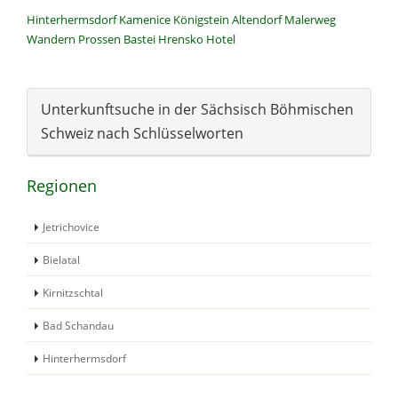
Hinterhermsdorf
Kamenice
Königstein
Altendorf
Malerweg
Wandern
Prossen
Bastei
Hrensko
Hotel
Unterkunftsuche in der Sächsisch Böhmischen
Schweiz nach Schlüsselworten
Regionen
Jetrichovice
Bielatal
Kirnitzschtal
Bad Schandau
Hinterhermsdorf