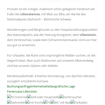
Prossen ist ein ruhiger, malerisch schön gelegener Ferienort am
Fuße des
Liliensteines
, mit Blick zur Elbe, am Rande des
Nationalparks Sächsisch – Böhmische Schweiz.
Wanderungen und Bergtouren zu den Hauptanziehungspunkten
des Nationalparks, wie der Festung Königstein, dem
Lilienstein
,
dem Kirnitzschtal, sowie dem Schrammsteinmassiv sind von hier
aus gut zu erreichen.
Für Urlauber, die Ruhe und ursprüngliche Wälder suchen, ist die
Gegend ideal. Aber auch Radtouren auf unserem Elberandweg
sind bei unseren Gästen sehr beliebt.
Mindestaufenthalt: 4 Nächte Vermietung, von April bis Oktober,
zuzüglich ortsübliche Kurtaxe
Buchungsanfrage
Internetseite
Geografische Lage
Ferienoase Lilienstein