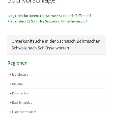
Berg
Hrensko
Böhmische Schweiz
Altendorf
Pfaffendorf
Pfaffenstein
CZ
Schmilka
Saupsdorf
Hinterhermsdorf
Unterkunftsuche in der Sächsisch Böhmischen
Schweiz nach Schlüsselworten
Regionen
Jetrichovice
Bielatal
Kirnitzschtal
Bad Schandau
Hinterhermsdorf