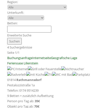
Region:
Unterkunft:
Betten:
Erweiterte Suche
4 Suchergebnisse
Seite 1/1
Buchungsanfrage
Internetseite
Geografische Lage
Ferienoase Lilienstein
01814
Rathmannsdorf
Pestalozzistraße 1a
Telefon: 0174 9514239
9 Betten + zusätzlich Aufbettung
Person pro Tag ab:
35€
Objekt pro Tag ab:
70€