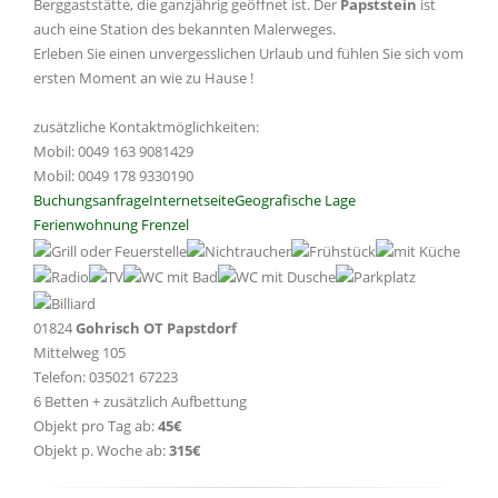
Berggaststätte, die ganzjährig geöffnet ist. Der
Papststein
ist
auch eine Station des bekannten Malerweges.
Erleben Sie einen unvergesslichen Urlaub und fühlen Sie sich vom
ersten Moment an wie zu Hause !
zusätzliche Kontaktmöglichkeiten:
Mobil: 0049 163 9081429
Mobil: 0049 178 9330190
Buchungsanfrage
Internetseite
Geografische Lage
Ferienwohnung Frenzel
01824
Gohrisch OT Papstdorf
Mittelweg 105
Telefon: 035021 67223
6 Betten + zusätzlich Aufbettung
Objekt pro Tag ab:
45€
Objekt p. Woche ab:
315€