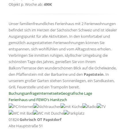
Objekt p. Woche ab:
490€
Unser familienfreundliches Ferienhaus mit 2 Ferienwohnungen
befindet sich im Herzen der Sächsischen Schweiz und ist idealer
Ausgangspunkt für alle Aktivitäten. In den komfortabel und
gemütlich ausgestatteten Ferienwohnungen können Sie
entspannen, sich wohlfühlen und vom Alltagsstress erholen.
Verbringen Sie inmitten ruhigen, idyllischer Umgebung die
schönsten Tage des Jahres, genießen Sie von Ihrem
Balkon/Terrasse den wunderschönen Blick auf die Ochelwände,
den Pfaffenstein mit der Barbarine und den
Papststein
. In
unserem großer Garten stehen Sonnenliegen, ein Sandkasten,
Grill, Feuerstelle und ein Trampolin bereit.
Buchungsanfrage
Internetseite
Geografische Lage
Ferienhaus und FEWO's Hanitzsch
01824
Gohrisch OT Papstdorf
Alte Hauptstraße 51