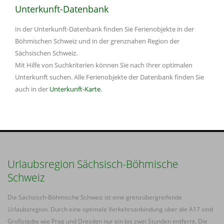
Unterkunft-Datenbank
In der Unterkunft-Datenbank finden Sie Ferienobjekte in der
Böhmischen Schweiz und in der grenznahen Region der
Sächsischen Schweiz.
Mit Hilfe von Suchkriterien können Sie nach Ihrer optimalen
Unterkunft suchen. Alle Ferienobjekte der Datenbank finden Sie
auch in der
Unterkunft-Karte
.
Urlaubsregion Sächsisch-Böhmische
Schweiz
Die Sächsisch-Böhmische Schweiz ist eine grenzübergreifende
Urlaubsregion. Durch eine optimale Verkehrsanbindung über die A17 sind
Großstädte wie Prag und Dresden nur ein bis zwei Stunden entfernt. Die