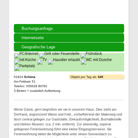
Buchungsanfrage
Internetseite
Geografische Lage
01814
Schöna
Objekt pro Tag ab:
64€
Am Feldrain 51
Telefon: 035028 80781
3 Betten + zusätzlich Aufbettung
Werte Gäste, gern begrüßen wir sie in unserem Haus. Dies steht am
Dorfrand, angrenzend Wiese und Feld., vorbeiführend der Malerweg und
doch zentral gelegen zur Gaststätte, Einkaufsmöglichkeit, Bushaltestelle
und kleinen Museen. (ca. 2 min. entfernt). Zur ebenerdig, seperat
gelegenen Ferienwohnung führt eine kleine Eingangsterrasse. Sie
Ferienwohnung bietet die Möglichkeit unter einem Sonnendach zu