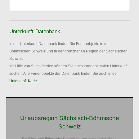
Unterkunft-Datenbank
In der Unterkunft-Datenbank finden Sie Ferienobjekte in der
Böhmischen Schweiz und in der grenznahen Region der Sächsischen
Schweiz.
Mit Hilfe von Suchkriterien können Sie nach Ihrer optimalen Unterkunft
suchen. Alle Ferienobjekte der Datenbank finden Sie auch in der
Unterkunft-Karte
.
Urlaubsregion Sächsisch-Böhmische
Schweiz
Die Sächsisch-Böhmische Schweiz ist eine grenzübergreifende