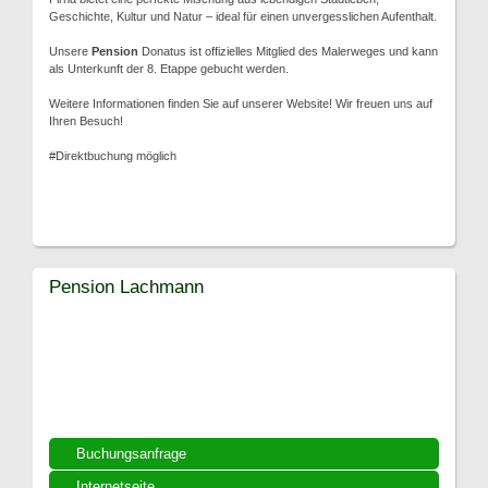
Geschichte, Kultur und Natur – ideal für einen unvergesslichen Aufenthalt.
Unsere
Pension
Donatus ist offizielles Mitglied des Malerweges und kann
als Unterkunft der 8. Etappe gebucht werden.
Weitere Informationen finden Sie auf unserer Website! Wir freuen uns auf
Ihren Besuch!
#Direktbuchung möglich
Pension Lachmann
Buchungsanfrage
Internetseite