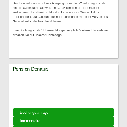
Das Feriendomizil ist idealer Ausgangspunkt für Wanderungen in die
hintere Sächsische Schweiz. In ca. 25 Minuten erreicht man im
wildromantischen Kirnitzschtal den Lichtenhainer Wasserfall mit
traditioneller Gaststätte und befindet sich schon mitten im Herzen des
Nationalparks Sächsische Schweiz.
Eine Buchung ist ab 4 Übernachtungen möglich. Weitere Informationen
erhalten Sie auf unserer Homepage
Pension Donatus
Buchungsanfrage
Internetseite