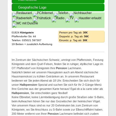
Geografische Lage
01824
Königstein
Person pro Tag ab:
30€
Pfaffendorfer Str. 44
Doppelzi. p. Tag ab:
56€
Telefon: 035021 597307
Einzelzi. p. Tag ab:
30€
19 Betten + zusätzlich Aufbettung
Im Zentrum der Sächsischen Schweiz, umringt von Pfaffenstein, Festung
Königstein und dem Quirl-Felsen, finden Sie in ruhiger, idyllischer Lage im
OT Pfaffendorf von Königstein Ihre
Pension
Lachmann.
Natürlich bieten wir unseren Hausgästen auch am Abend sächsische
Hausmannskost zu kühlen Getränken an. In unserem Restaurant
bedienen wir Sie jeden Abend ab 18 Uhr. Entscheiden Sie sich doch für
unser
Halbpension
-Spezial und suchen Sie sich für Ihr 2-Gänge-Menü
Ihre Gerichte aus der gesamten Karte heraus! Egal ob a la carte oder als
Halbpension
, Sie entscheiden ganz flexibel!
Keine Elbnebel, keine Lärmbelästigung durch große Straßen oder S-Bahn,
beim Aufwachen hören Sie nur das Gezwitscher der heimischen Vögel.
Von unserem Haus sind es nur 20 Gehminuten bis zum Zentrum von
Königstein, wo Sie Anschluss zu S-Bahn sowie zur Elbeschifffahrt haben.
200 Meter entfernt von Ihrer
Pension
Lachmann befindet sich zudem