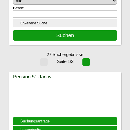
Betten:
Erweiterte Suche
27 Suchergebnisse
Seite 1/3
Pension 51 Janov
Buchungsanfrage
Internetseite