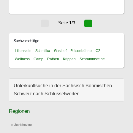
Seite 1/3
Suchvorschläge
Lilienstein
Schmilka
Gasthof
Felsenbühne
CZ
Wellness
Camp
Rathen
Krippen
Schrammsteine
Unterkunftsuche in der Sächsisch Böhmischen
Schweiz nach Schlüsselworten
Regionen
Jetrichovice