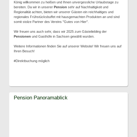
König willkommen zu heißen und Ihnen unvergessliche Urlaubstage zu
bereiten. Da wir in unserer
Pension
sehr auf Nachhaltigkeit und
Regionalität achten, bieten wir unserer Gästen ein reichhaltiges und
regionales Frühstücksbuffet mit hausgemachten Produkten an und sind
somit stolze Partner des Vereins "Gutes von Hier".
Wir freuen uns auch sehr, dass wir 2025 zum Gästeliebling der
Pensionen
und Gasthöfe in Sachsen gewählt wurden.
Weitere Informationen finden Sie auf unserer Website! Wir freuen uns auf
Ihren Besuch!
#Direktbuchung möglich
Pension Panoramablick