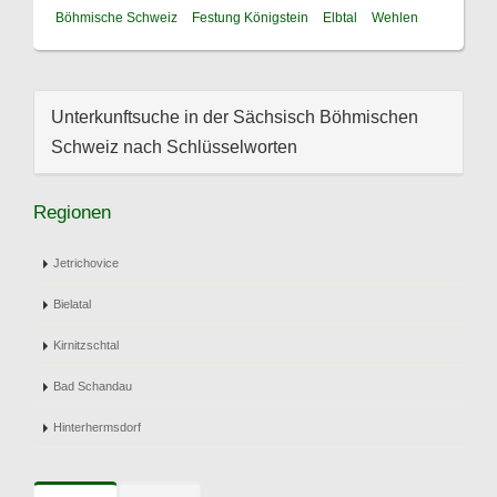
Böhmische Schweiz
Festung Königstein
Elbtal
Wehlen
Unterkunftsuche in der Sächsisch Böhmischen
Schweiz nach Schlüsselworten
Regionen
Jetrichovice
Bielatal
Kirnitzschtal
Bad Schandau
Hinterhermsdorf