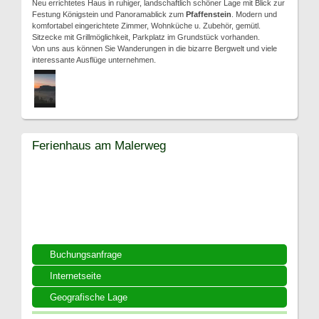
Neu errichtetes Haus in ruhiger, landschaftlich schöner Lage mit Blick zur
Festung Königstein und Panoramablick zum
Pfaffenstein
. Modern und
komfortabel eingerichtete Zimmer, Wohnküche u. Zubehör, gemütl.
Sitzecke mit Grillmöglichkeit, Parkplatz im Grundstück vorhanden.
Von uns aus können Sie Wanderungen in die bizarre Bergwelt und viele
interessante Ausflüge unternehmen.
Ferienhaus am Malerweg
Buchungsanfrage
Internetseite
Geografische Lage