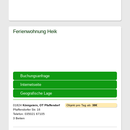
Ferienwohnung Heik
Buchungsanfrage
Internetseite
Geografische Lage
01824
Königstein, OT Pfaffendorf
Objekt pro Tag ab:
38€
Pfaffendorfer Str. 16
Telefon: 035021 67105
3 Betten