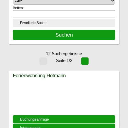
Betten:
Erweiterte Suche
12 Suchergebnisse
Seite 1/2
Ferienwohnung Hofmann
Buchungsanfrage
Internetseite