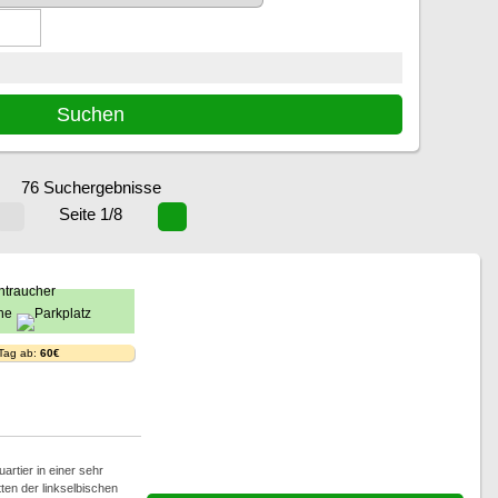
76 Suchergebnisse
Seite 1/8
 Tag ab:
60€
rtier in einer sehr
ten der linkselbischen