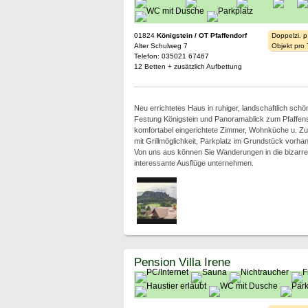
01824
Königstein / OT Pfaffendorf
Doppelzi. p
Alter Schulweg 7
Objekt pro
Telefon: 035021 67467
12 Betten + zusätzlich Aufbettung
Neu errichtetes Haus in ruhiger, landschaftlich schö
Festung Königstein und Panoramablick zum Pfaffen
komfortabel eingerichtete Zimmer, Wohnküche u. Zu
mit Grillmöglichkeit, Parkplatz im Grundstück vorha
Von uns aus können Sie Wanderungen in die bizarr
interessante Ausflüge unternehmen.
Pension Villa Irene