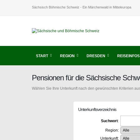
Sächsisch Böhmische Schweiz - Ein Märchenwald in Mitteleuropa
START
REGION
DRESDEN
REISEINFOS
Pensionen für die Sächsische Schw
Wählen Sie Ihre Unterkunft nach den gewünschten Kriterien aus
Unterkunftsverzeichnis
Suchwort
:
Region:
Unterkunft: