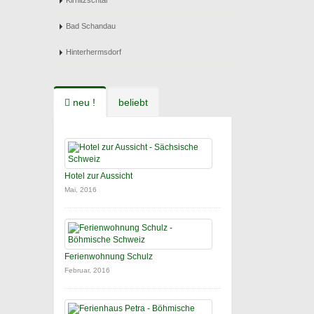
Kirnitzschtal
Bad Schandau
Hinterhermsdorf
neu !
beliebt
Hotel zur Aussicht
Mai, 2016
Ferienwohnung Schulz
Februar, 2016