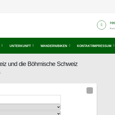
re
Kont
UNTERKUNFT
WANDERN/BIKEN
KONTAKT/IMPRESSUM
eiz und die Böhmische Schweiz
.