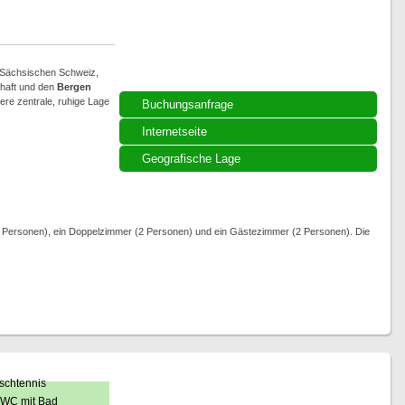
 Sächsischen Schweiz,
chaft und den
Bergen
sere zentrale, ruhige Lage
Buchungsanfrage
Internetseite
Geografische Lage
(4 Personen), ein Doppelzimmer (2 Personen) und ein Gästezimmer (2 Personen). Die