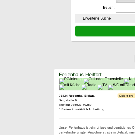
Betten:
Erweiterte Suche
Ferienhaus Heilfort
01824
Rosenthal-Bielatal
Objekt pro
Bergstraße 6
Telefon: 035033 70250
4 Betten + zusätzlich Aufbettung
Unser Ferienhaus ist ein ruhiges und gemütliches Qua
verkehrsberuhigten Anwohnerstraße in Bielatal, inmit