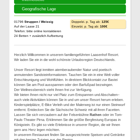
Geografische Lage
01796
Struppen / Weissig
Doppelzi. p. Tag ab:
125€
Auf der Laase 21
Einzelzi. p. Tag ab:
100€
Telefon: bitte online kontaktieren
24 Betten + zusätzlich Aufbettung
Herzlich Willkommen in unserem familiengeführten Laasenhof Resort.
Wir laden Sie ein in die wohl schönste Urlaubsregion Deutschlands.
Unser Resort liegt inmitten atemberaubender Natur und poetisch
anmutenden Sandsteinformationen. Tauchen Sie ein in eine Welt voller
Entschleunigung und Wohlfühlen. In direktem Blickkontakt zur Bastei
können Sie am Pool ausspannen oder den Barfußpad bezwingen.
Der Wellnessbereich steht Ihnen frei zur Verfügung.
Wir bieten Ihnen nicht nur viel Platz zum Entspannen und Abschalten–
auch viele Aktivitäten können Sie in und um unser Resort herum erleben.
Kinderspielplätze, E-Bike Verleih und der Malerweg ist nur einen Steinwurf
entfernt. Entdecken Sie die Sächsische Schweiz mit all ihren Facetten.
Lassen Sie sich verzaubern auf der Felsenbühne
Rathen
oder im Tom-
Pauls-Theater Pirna. Erklimmen Sie die größte Bergfestung Europas in
Königstein. Es gibt so viele Erlebnisse in unserer Region, die wir Ihnen
gern ans Herz legen möchten.
In unserem Restaurant finden Sie ausgezeichnete Speisen und Getränke
mit den besten Zutaten aus der Region.