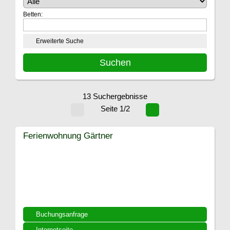
Betten:
Erweiterte Suche
13 Suchergebnisse
Seite 1/2
Ferienwohnung Gärtner
Buchungsanfrage
Internetseite