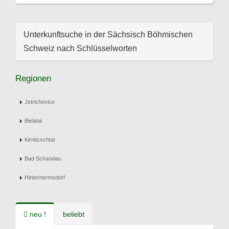
Unterkunftsuche in der Sächsisch Böhmischen
Schweiz nach Schlüsselworten
Regionen
Jetrichovice
Bielatal
Kirnitzschtal
Bad Schandau
Hinterhermsdorf
neu !
beliebt