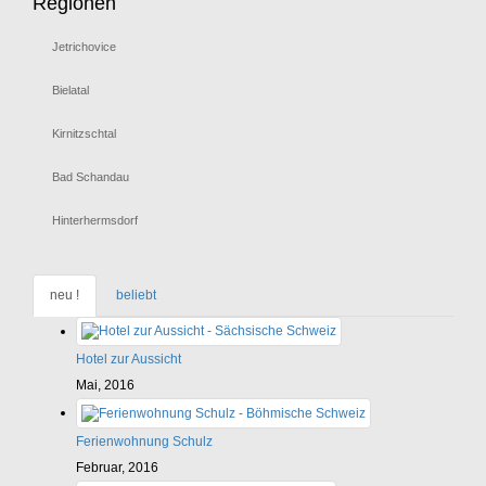
Regionen
Jetrichovice
Bielatal
Kirnitzschtal
Bad Schandau
Hinterhermsdorf
neu !
beliebt
Hotel zur Aussicht
Mai, 2016
Ferienwohnung Schulz
Februar, 2016