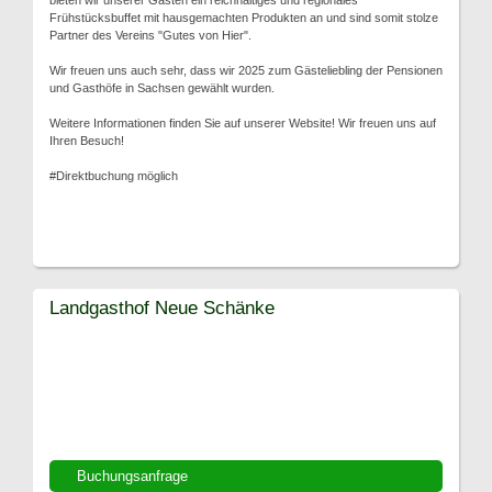
bieten wir unserer Gästen ein reichhaltiges und regionales
Frühstücksbuffet mit hausgemachten Produkten an und sind somit stolze
Partner des Vereins "Gutes von Hier".
Wir freuen uns auch sehr, dass wir 2025 zum Gästeliebling der Pensionen
und Gasthöfe in Sachsen gewählt wurden.
Weitere Informationen finden Sie auf unserer Website! Wir freuen uns auf
Ihren Besuch!
#Direktbuchung möglich
Landgasthof Neue Schänke
Buchungsanfrage