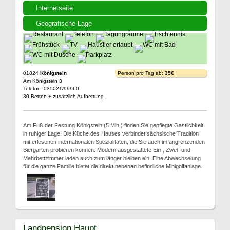
Internetseite
Geografische Lage
01824
Königstein
Person pro Tag ab:
35€
Am Königstein 3
Telefon: 035021/99960
30 Betten + zusätzlich Aufbettung
Am Fuß der Festung Königstein (5 Min.) finden Sie gepflegte Gastlichkeit
in ruhiger Lage. Die Küche des Hauses verbindet sächsische Tradition
mit erlesenen internationalen Spezialitäten, die Sie auch im angrenzenden
Biergarten probieren können. Modern ausgestattete Ein-, Zwei- und
Mehrbettzimmer laden auch zum länger bleiben ein. Eine Abwechselung
für die ganze Familie bietet die direkt nebenan befindliche Minigolfanlage.
Landpension Haupt