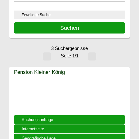
Erweiterte Suche
3 Suchergebnisse
Seite 1/1
Pension Kleiner König
Buchungsanfrage
Internetseite
Geografische Lage