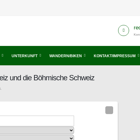
re
Kont
UNTERKUNFT
WANDERN/BIKEN
KONTAKT/IMPRESSUM
eiz und die Böhmische Schweiz
.