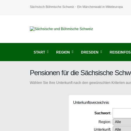
Sächsisch Böhmische Schweiz - Ein Märchenwald in Mitteleuropa
START
REGION
DRESDEN
REISEINFOS
Pensionen für die Sächsische Schw
Wählen Sie Ihre Unterkunft nach den gewünschten Kriterien aus
Unterkunftsverzeichnis
Suchwort
:
Region:
Unterkunft: