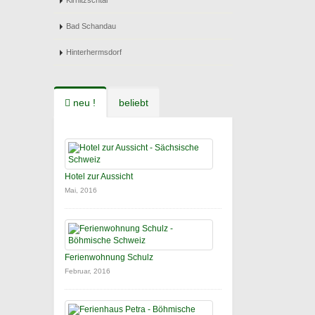
Kirnitzschtal
Bad Schandau
Hinterhermsdorf
neu !
beliebt
Hotel zur Aussicht
Mai, 2016
Ferienwohnung Schulz
Februar, 2016