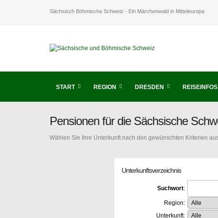
Sächsisch Böhmische Schweiz - Ein Märchenwald in Mitteleuropa
START
REGION
DRESDEN
REISEINFOS
Pensionen für die Sächsische Schw
Wählen Sie Ihre Unterkunft nach den gewünschten Kriterien aus
Unterkunftsverzeichnis
Suchwort
:
Region:
Unterkunft: