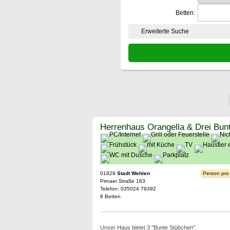
Betten:
Erweiterte Suche
Herrenhaus Orangella & Drei Bun
01829
Stadt Wehlen
Person pro
Pirnaer Straße 163
Telefon: 035024 79392
8 Betten
Unser Haus bietet 3 "Bunte Stübchen".