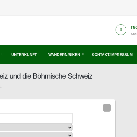
re
Kont
UNTERKUNFT
WANDERN/BIKEN
KONTAKT/IMPRESSUM
eiz und die Böhmische Schweiz
.