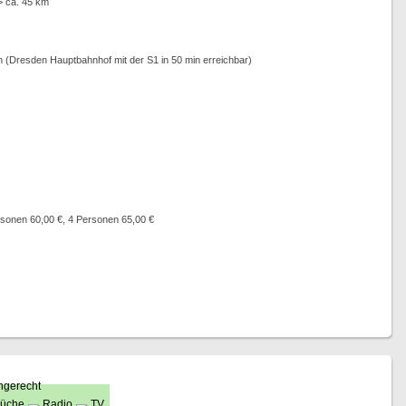
> ca. 45 km
en (Dresden Hauptbahnhof mit der S1 in 50 min erreichbar)
rsonen 60,00 €, 4 Personen 65,00 €