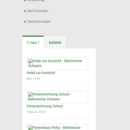
Kirnitzschtal
Bad Schandau
Hinterhermsdorf
neu !
beliebt
Hotel zur Aussicht
Mai, 2016
Ferienwohnung Schulz
Februar, 2016