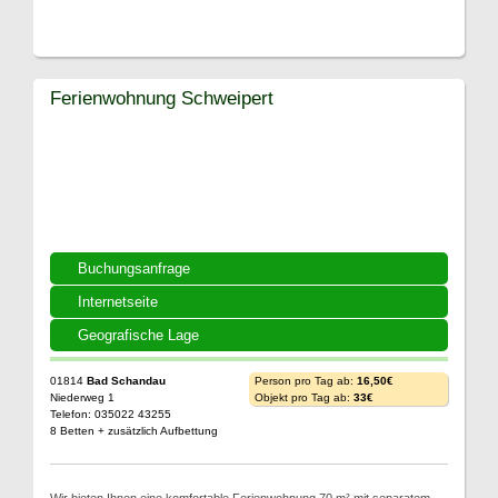
Ferienwohnung Schweipert
Buchungsanfrage
Internetseite
Geografische Lage
01814
Bad Schandau
Person pro Tag ab:
16,50€
Niederweg 1
Objekt pro Tag ab:
33€
Telefon: 035022 43255
8 Betten + zusätzlich Aufbettung