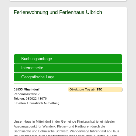
Ferienwohnung und Ferienhaus Ulbrich
Buchungsanfrage
Internetseite
Geografische Lage
01855
Mittelndorf
Objekt pro Tag ab:
35€
Panoramastraße 7
Telefon: 035022 43076
8 Betten + zusätzlich Aufbettung
Unser Haus in Mittelndorf in der Gemeinde Kirnitzschtal ist ein idealer
Ausgangspunkt für Wander-, Kletter- und Radtouren durch die
Sächsische und Böhmische Schweiz. Wanderwege führen fast ab Haus