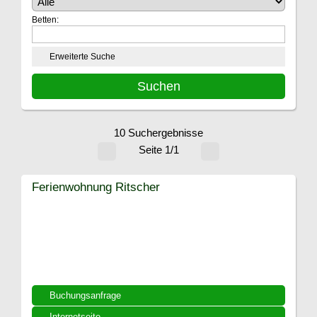
Betten:
Erweiterte Suche
10 Suchergebnisse
Seite 1/1
Ferienwohnung Ritscher
Buchungsanfrage
Internetseite