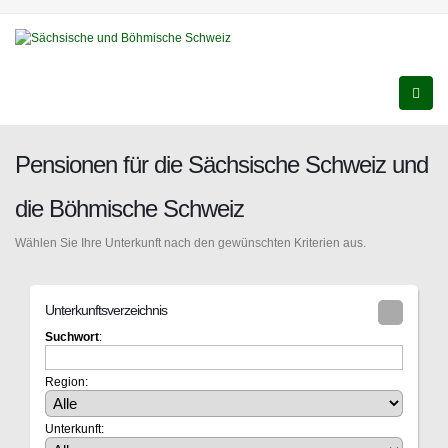
Pensionen für die Sächsische Schweiz und
die Böhmische Schweiz
Wählen Sie Ihre Unterkunft nach den gewünschten Kriterien aus.
Unterkunftsverzeichnis
Suchwort
:
Region:
Unterkunft: