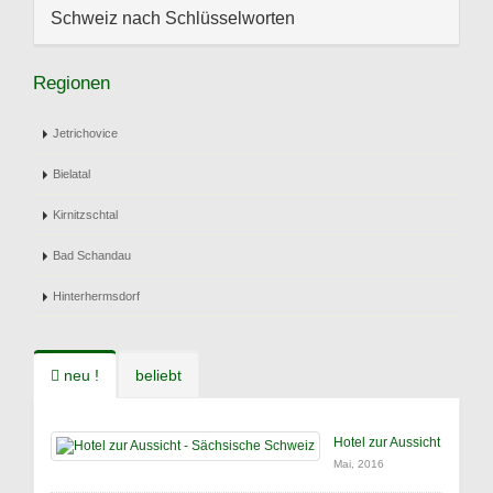
Schweiz nach Schlüsselworten
Regionen
Jetrichovice
Bielatal
Kirnitzschtal
Bad Schandau
Hinterhermsdorf
neu !
beliebt
Hotel zur Aussicht
Mai, 2016