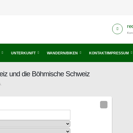
re
Kont
UNTERKUNFT
WANDERN/BIKEN
KONTAKT/IMPRESSUM
eiz und die Böhmische Schweiz
.