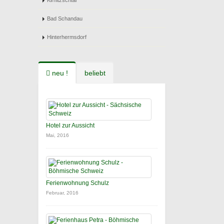
Kirnitzschtal
Bad Schandau
Hinterhermsdorf
neu !
beliebt
Hotel zur Aussicht
Mai, 2016
Ferienwohnung Schulz
Februar, 2016