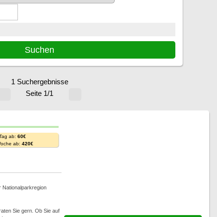
1 Suchergebnisse
Seite 1/1
 Tag ab:
60€
Woche ab:
420€
r Nationalparkregion
aten Sie gern. Ob Sie auf