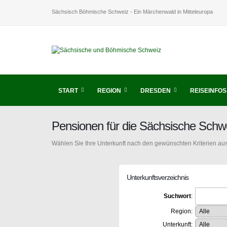
Sächsisch Böhmische Schweiz - Ein Märchenwald in Mitteleuropa
START
REGION
DRESDEN
REISEINFOS
Pensionen für die Sächsische Schw
Wählen Sie Ihre Unterkunft nach den gewünschten Kriterien aus
Unterkunftsverzeichnis
Suchwort
:
Region:
Unterkunft: