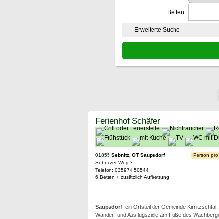
Betten:
Erweiterte Suche
Ferienhof Schäfer
01855
Sebnitz, OT Saupsdorf
Person pro
Sebnitzer Weg 2
Telefon: 035974 50544
6 Betten + zusätzlich Aufbettung
Saupsdorf
, ein Ortsteil der Gemeinde Kirnitzschtal, l
Wander- und Ausflugsziele am Fuße des Wachberg