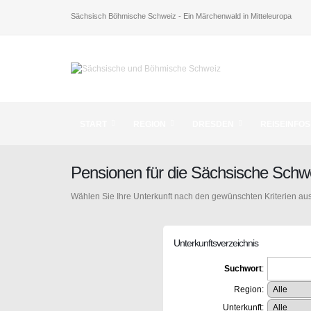
Sächsisch Böhmische Schweiz - Ein Märchenwald in Mitteleuropa
START
REGION
DRESDEN
REISEINFOS
Pensionen für die Sächsische Schw
Wählen Sie Ihre Unterkunft nach den gewünschten Kriterien aus
Unterkunftsverzeichnis
Suchwort
:
Region:
Unterkunft: