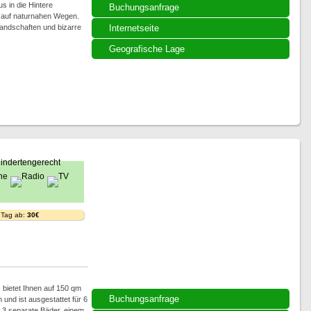
 in die Hintere
Buchungsanfrage
 auf naturnahen Wegen.
Landschaften und bizarre
Internetseite
Geografische Lage
 Tag ab:
30€
 bietet Ihnen auf 150 qm
Buchungsanfrage
 und ist ausgestattet für 6
 3 separate Bäder, einem