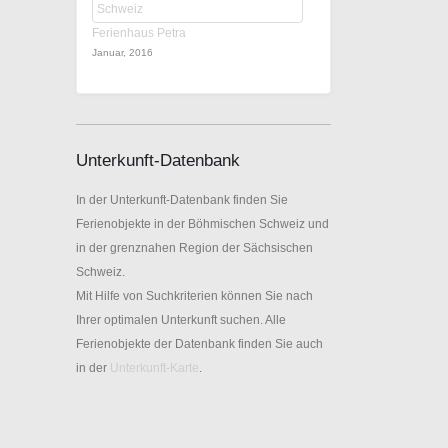
Ferienhaus Petra
Januar, 2016
Unterkunft-Datenbank
In der Unterkunft-Datenbank finden Sie
Ferienobjekte in der Böhmischen Schweiz und
in der grenznahen Region der Sächsischen
Schweiz.
Mit Hilfe von Suchkriterien können Sie nach
Ihrer optimalen Unterkunft suchen. Alle
Ferienobjekte der Datenbank finden Sie auch
in der
Unterkunft-Karte
.