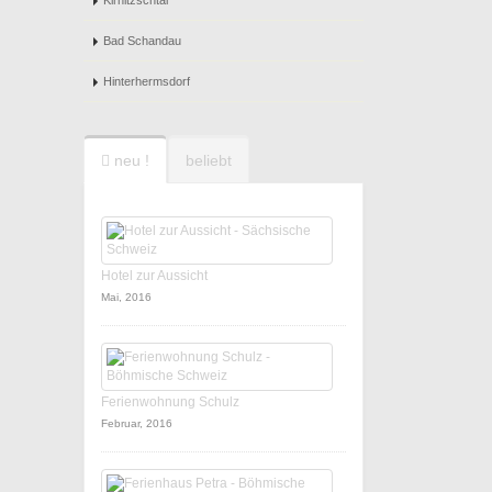
Kirnitzschtal
Bad Schandau
Hinterhermsdorf
neu !
beliebt
Hotel zur Aussicht
Mai, 2016
Ferienwohnung Schulz
Februar, 2016