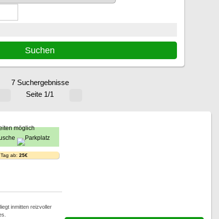
7 Suchergebnisse
Seite 1/1
 Tag ab:
25€
iegt inmitten reizvoller
es.