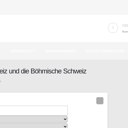
re
Kont
UNTERKUNFT
WANDERN/BIKEN
KONTAKT/IMPRESSUM
eiz und die Böhmische Schweiz
.