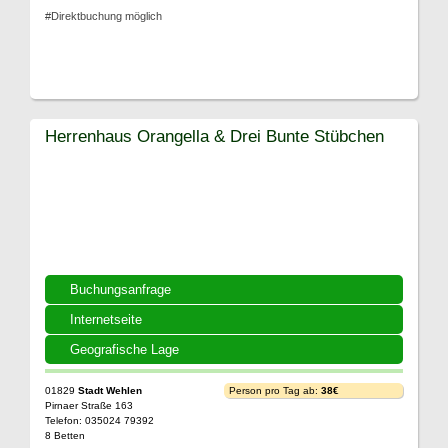
#Direktbuchung möglich
Herrenhaus Orangella & Drei Bunte Stübchen
Buchungsanfrage
Internetseite
Geografische Lage
01829
Stadt Wehlen
Person pro Tag ab:
38€
Pirnaer Straße 163
Telefon: 035024 79392
8 Betten