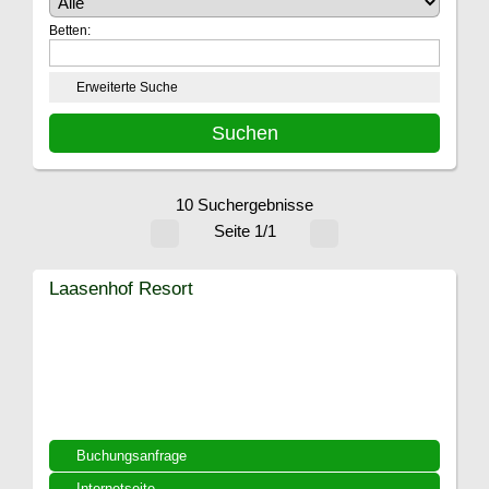
Betten:
Erweiterte Suche
10 Suchergebnisse
Seite 1/1
Laasenhof Resort
Buchungsanfrage
Internetseite