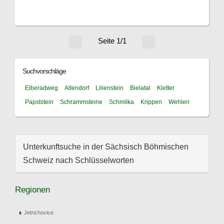
Seite 1/1
Suchvorschläge
Elberadweg
Altendorf
Lilienstein
Bielatal
Kletter
Papststein
Schrammsteine
Schmilka
Krippen
Wehlen
Unterkunftsuche in der Sächsisch Böhmischen
Schweiz nach Schlüsselworten
Regionen
Jetrichovice