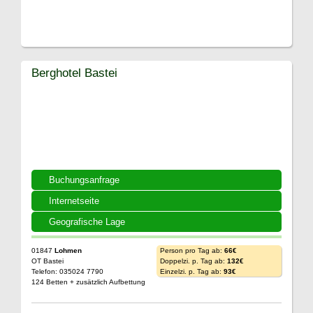
Berghotel Bastei
Buchungsanfrage
Internetseite
Geografische Lage
01847
Lohmen
Person pro Tag ab:
66€
OT Bastei
Doppelzi. p. Tag ab:
132€
Telefon: 035024 7790
Einzelzi. p. Tag ab:
93€
124 Betten + zusätzlich Aufbettung