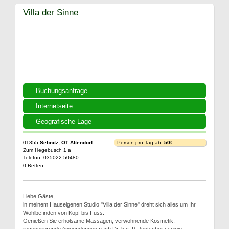
Villa der Sinne
Buchungsanfrage
Internetseite
Geografische Lage
01855
Sebnitz, OT Altendorf
Person pro Tag ab:
50€
Zum Hegebusch 1 a
Telefon: 035022-50480
0 Betten
Liebe Gäste,
in meinem Hauseigenen Studio "Villa der Sinne" dreht sich alles um Ihr
Wohlbefinden von Kopf bis Fuss.
Genießen Sie erholsame Massagen, verwöhnende Kosmetik,