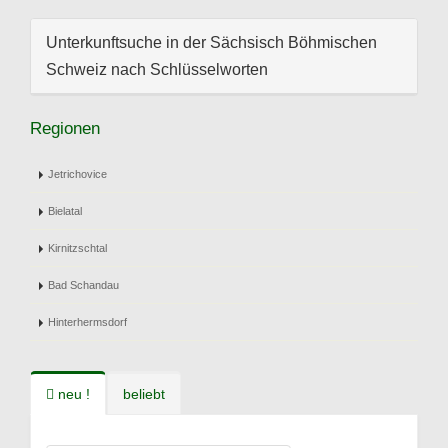
Unterkunftsuche in der Sächsisch Böhmischen
Schweiz nach Schlüsselworten
Regionen
Jetrichovice
Bielatal
Kirnitzschtal
Bad Schandau
Hinterhermsdorf
neu !
beliebt