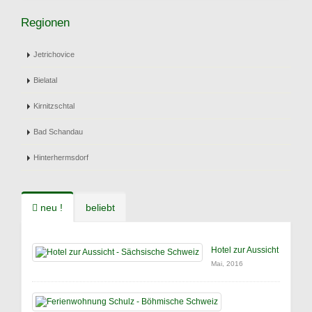
Regionen
Jetrichovice
Bielatal
Kirnitzschtal
Bad Schandau
Hinterhermsdorf
neu !
beliebt
Hotel zur Aussicht
Mai, 2016