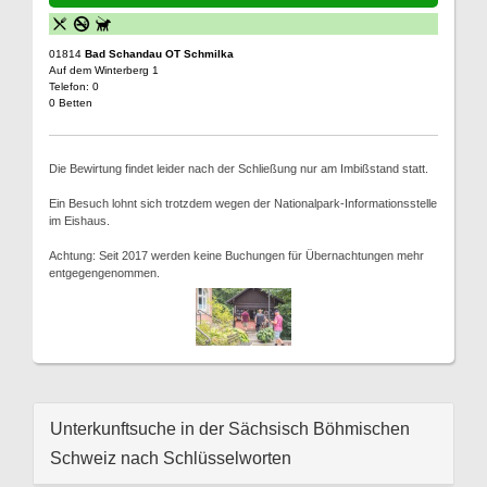
01814
Bad Schandau OT Schmilka
Auf dem Winterberg 1
Telefon: 0
0 Betten
Die Bewirtung findet leider nach der Schließung nur am Imbißstand statt.
Ein Besuch lohnt sich trotzdem wegen der Nationalpark-Informationsstelle
im Eishaus.
Achtung: Seit 2017 werden keine Buchungen für Übernachtungen mehr
entgegengenommen.
Unterkunftsuche in der Sächsisch Böhmischen
Schweiz nach Schlüsselworten