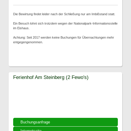
Die Bewirtung findet leider nach der Schließung nur am Imbißstand statt.
Ein Besuch lohnt sich trotzdem wegen der Nationalpark-Informationsstelle
im Eishaus.
Achtung: Seit 2017 werden keine Buchungen für Übernachtungen mehr
entgegengenommen.
Ferienhof Am Steinberg (2 Fewo's)
Buchungsanfrage
Internetseite