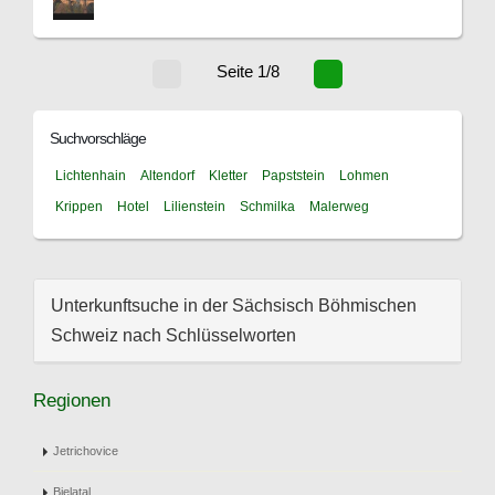
Seite 1/8
Suchvorschläge
Lichtenhain
Altendorf
Kletter
Papststein
Lohmen
Krippen
Hotel
Lilienstein
Schmilka
Malerweg
Unterkunftsuche in der Sächsisch Böhmischen
Schweiz nach Schlüsselworten
Regionen
Jetrichovice
Bielatal