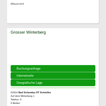
#Bauernhof
Grosser Winterberg
Buchungsanfrage
Internetseite
Geografische Lage
01814
Bad Schandau OT Schmilka
Auf dem Winterberg 1
Telefon: 0
0 Betten