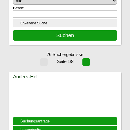
Betten:
Erweiterte Suche
76 Suchergebnisse
Seite 1/8
Anders-Hof
Buchungsanfrage
Internetseite