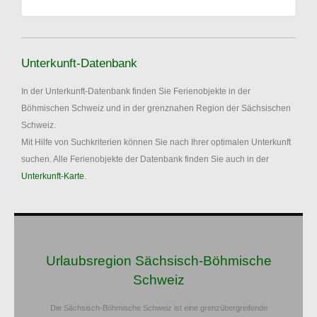
Unterkunft-Datenbank
In der Unterkunft-Datenbank finden Sie Ferienobjekte in der
Böhmischen Schweiz und in der grenznahen Region der Sächsischen
Schweiz.
Mit Hilfe von Suchkriterien können Sie nach Ihrer optimalen Unterkunft
suchen. Alle Ferienobjekte der Datenbank finden Sie auch in der
Unterkunft-Karte
.
Urlaubsregion Sächsisch-Böhmische
Schweiz
Die Sächsisch-Böhmische Schweiz ist eine grenzübergreifende