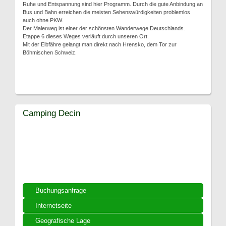
Ruhe und Entspannung sind hier Programm. Durch die gute Anbindung an
Bus und Bahn erreichen die meisten Sehenswürdigkeiten problemlos
auch ohne PKW.
Der Malerweg ist einer der schönsten Wanderwege Deutschlands.
Etappe 6 dieses Weges verläuft durch unseren Ort.
Mit der Elbfähre gelangt man direkt nach Hrensko, dem Tor zur
Böhmischen Schweiz.
Camping Decin
Buchungsanfrage
Internetseite
Geografische Lage