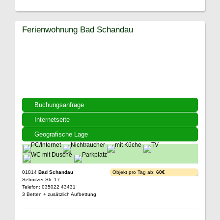
Ferienwohnung Bad Schandau
Buchungsanfrage
Internetseite
Geografische Lage
01814
Bad Schandau
Objekt pro Tag ab:
60€
Sebnitzer Str. 17
Telefon: 035022 43431
3 Betten + zusätzlich Aufbettung