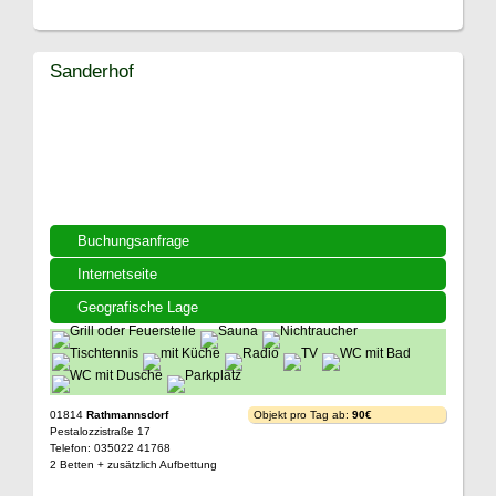
Sanderhof
Buchungsanfrage
Internetseite
Geografische Lage
01814
Rathmannsdorf
Objekt pro Tag ab:
90€
Pestalozzistraße 17
Telefon: 035022 41768
2 Betten + zusätzlich Aufbettung