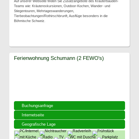
Auf unserer Webseite finden Sie Zusatzangebote des Kräuterbauden-
Teams wie: Kräuterexkursionen, Outdoor-Kochen, Wander- und
Stiegentouren, Mehrtageswanderungen,
Tierbeobachtungen/Rothirschbrunft, Ausflüge besonders in die
Böhmische Schweiz.
Ferienwohnung Schumann (2 FEWO's)
Buchungsanfrage
Internetseite
Geografische Lage