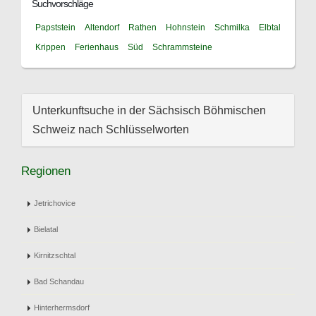
Suchvorschläge
Papststein
Altendorf
Rathen
Hohnstein
Schmilka
Elbtal
Krippen
Ferienhaus
Süd
Schrammsteine
Unterkunftsuche in der Sächsisch Böhmischen
Schweiz nach Schlüsselworten
Regionen
Jetrichovice
Bielatal
Kirnitzschtal
Bad Schandau
Hinterhermsdorf