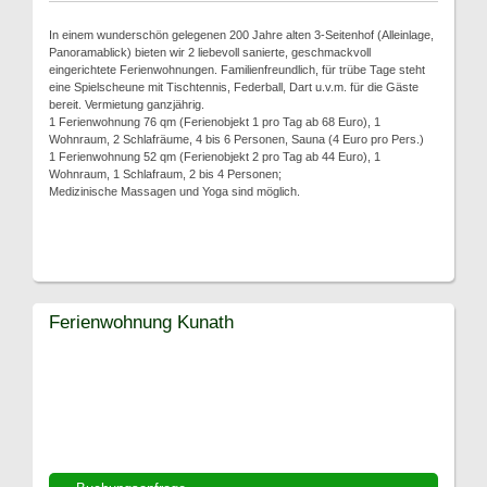
In einem wunderschön gelegenen 200 Jahre alten 3-Seitenhof (Alleinlage,
Panoramablick) bieten wir 2 liebevoll sanierte, geschmackvoll
eingerichtete Ferienwohnungen. Familienfreundlich, für trübe Tage steht
eine Spielscheune mit Tischtennis, Federball, Dart u.v.m. für die Gäste
bereit. Vermietung ganzjährig.
1 Ferienwohnung 76 qm (Ferienobjekt 1 pro Tag ab 68 Euro), 1
Wohnraum, 2 Schlafräume, 4 bis 6 Personen, Sauna (4 Euro pro Pers.)
1 Ferienwohnung 52 qm (Ferienobjekt 2 pro Tag ab 44 Euro), 1
Wohnraum, 1 Schlafraum, 2 bis 4 Personen;
Medizinische Massagen und Yoga sind möglich.
Ferienwohnung Kunath