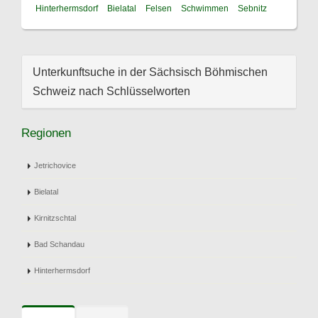
Hinterhermsdorf
Bielatal
Felsen
Schwimmen
Sebnitz
Unterkunftsuche in der Sächsisch Böhmischen
Schweiz nach Schlüsselworten
Regionen
Jetrichovice
Bielatal
Kirnitzschtal
Bad Schandau
Hinterhermsdorf