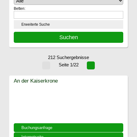
Betten:
Erweiterte Suche
212 Suchergebnisse
Seite 1/22
An der Kaiserkrone
Buchungsanfrage
Internetseite