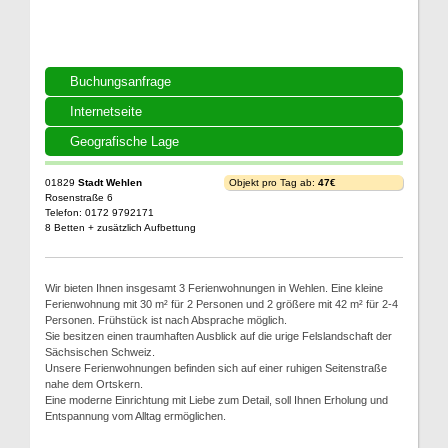
Buchungsanfrage
Internetseite
Geografische Lage
01829
Stadt Wehlen
Objekt pro Tag ab:
47€
Rosenstraße 6
Telefon: 0172 9792171
8 Betten + zusätzlich Aufbettung
Wir bieten Ihnen insgesamt 3 Ferienwohnungen in Wehlen. Eine kleine
Ferienwohnung mit 30 m² für 2 Personen und 2 größere mit 42 m² für 2-4
Personen. Frühstück ist nach Absprache möglich.
Sie besitzen einen traumhaften Ausblick auf die urige Felslandschaft der
Sächsischen Schweiz.
Unsere Ferienwohnungen befinden sich auf einer ruhigen Seitenstraße
nahe dem Ortskern.
Eine moderne Einrichtung mit Liebe zum Detail, soll Ihnen Erholung und
Entspannung vom Alltag ermöglichen.