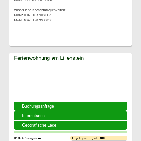
Moment an wie zu Hause !
zusätzliche Kontaktmöglichkeiten:
Mobil: 0049 163 9081429
Mobil: 0049 178 9330190
Ferienwohnung am Lilienstein
Buchungsanfrage
Internetseite
Geografische Lage
01824
Königstein
Objekt pro Tag ab:
80€