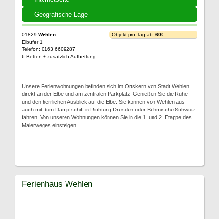
Geografische Lage
01829
Wehlen
Objekt pro Tag ab:
60€
Elbufer 1
Telefon: 0163 6609287
6 Betten + zusätzlich Aufbettung
Unsere Ferienwohnungen befinden sich im Ortskern von Stadt Wehlen,
direkt an der Elbe und am zentralen Parkplatz. Genießen Sie die Ruhe
und den herrlichen Ausblick auf die Elbe. Sie können von Wehlen aus
auch mit dem Dampfschiff in Richtung Dresden oder Böhmische Schweiz
fahren. Von unseren Wohnungen können Sie in die 1. und 2. Etappe des
Malerweges einsteigen.
Ferienhaus Wehlen