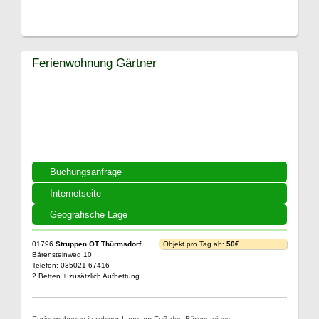
Ferienwohnung Gärtner
Buchungsanfrage
Internetseite
Geografische Lage
01796
Struppen OT Thürmsdorf
Objekt pro Tag ab:
50€
Bärensteinweg 10
Telefon: 035021 67416
2 Betten + zusätzlich Aufbettung