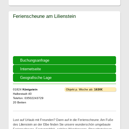
Ferienscheune am Lilienstein
Buchungsanfrage
Internetseite
Geografische Lage
01824
Königstein
Objekt p. Woche ab:
1630€
Halbestadt 40
Telefon: 03502243729
20 Betten
Lust auf Urlaub mit Freunden? Dann auf in die Ferienscheune. Am Fuße
des Lilienstein an der Elbe finden Sie unsere wunderschön umgebaute