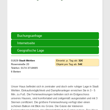
Buchungsanfrage
Internetseite
Geografische Lage
01829
Stadt Wehlen
Einzelzi. p. Tag ab:
32€
Rosenstraße 20
Objekt pro Tag ab:
54€
Telefon: 0174 3719665
6 Betten
Unser Haus befindet sich in zentraler und doch sehr ruhiger Lage in Stadt
Wehlen. Einkaufsmöglichkeit und Dampferanleger erreichen Sie in 3 - 5
Min. zu Fuß. Die Ferienwohnungen befinden sich im Erdgeschoss
unseres Hauses, sind komfortabel und zeitgemäß ausgestattet und mit 3
Sternen zertifiziert. Die größere Ferienwohnung verfügt über einen
schönen Balkon mit Blick ins Grüne. Die Gäste der kleineren