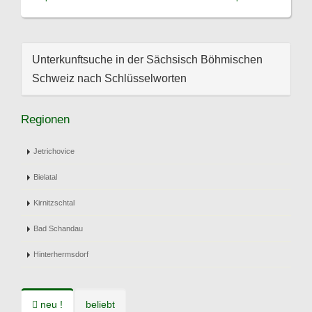
Unterkunftsuche in der Sächsisch Böhmischen
Schweiz nach Schlüsselworten
Regionen
Jetrichovice
Bielatal
Kirnitzschtal
Bad Schandau
Hinterhermsdorf
neu !
beliebt