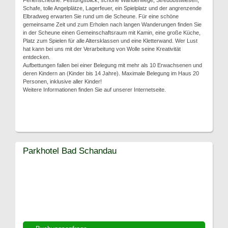
Ferienscheune. Festungsblick, schöne Wanderwege, Streuobstwiesen,
Schafe, tolle Angelplätze, Lagerfeuer, ein Spielplatz und der angrenzende
Elbradweg erwarten Sie rund um die Scheune. Für eine schöne
gemeinsame Zeit und zum Erholen nach langen Wanderungen finden Sie
in der Scheune einen Gemeinschaftsraum mit Kamin, eine große Küche,
Platz zum Spielen für alle Altersklassen und eine Kletterwand. Wer Lust
hat kann bei uns mit der Verarbeitung von Wolle seine Kreativität
entdecken.
Aufbettungen fallen bei einer Belegung mit mehr als 10 Erwachsenen und
deren Kindern an (Kinder bis 14 Jahre). Maximale Belegung im Haus 20
Personen, inklusive aller Kinder!
Weitere Informationen finden Sie auf unserer Internetseite.
Parkhotel Bad Schandau