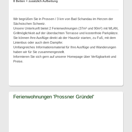
8 Betten + zusätzlich Aufbettung
Wir begrüßen Sie in Prossen / 3 km von Bad Schandau im Herzen der
Sächsischen Schweiz.
Unsere Unterkunft bietet 2 Ferienwohnungen (37m² und 90m²) mit WLAN,
Grillmöglichkeit auf der überdachten Terrasse und kostenfreie Parkplätze.
Sie können Ihre Ausflüge direkt ab der Haustür starten, zu Fuß, mit dem
Linienbus oder auch dem Dampfer.
Umfangreiches Informationsmaterial für Ihre Ausflüge und Wanderungen
haben wir für Sie zusammengestellt.
Informieren Sie sich gern auf unserer Homepage über Verfügbarkeit und
Preise.
Ferienwohnungen 'Prossner Gründel'