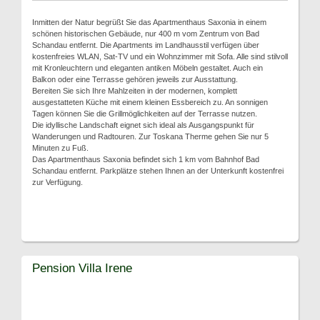
Inmitten der Natur begrüßt Sie das Apartmenthaus Saxonia in einem
schönen historischen Gebäude, nur 400 m vom Zentrum von Bad
Schandau entfernt. Die Apartments im Landhausstil verfügen über
kostenfreies WLAN, Sat-TV und ein Wohnzimmer mit Sofa. Alle sind stilvoll
mit Kronleuchtern und eleganten antiken Möbeln gestaltet. Auch ein
Balkon oder eine Terrasse gehören jeweils zur Ausstattung.
Bereiten Sie sich Ihre Mahlzeiten in der modernen, komplett
ausgestatteten Küche mit einem kleinen Essbereich zu. An sonnigen
Tagen können Sie die Grillmöglichkeiten auf der Terrasse nutzen.
Die idyllische Landschaft eignet sich ideal als Ausgangspunkt für
Wanderungen und Radtouren. Zur Toskana Therme gehen Sie nur 5
Minuten zu Fuß.
Das Apartmenthaus Saxonia befindet sich 1 km vom Bahnhof Bad
Schandau entfernt. Parkplätze stehen Ihnen an der Unterkunft kostenfrei
zur Verfügung.
Pension Villa Irene