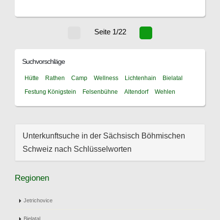
Seite 1/22
Suchvorschläge
Hütte
Rathen
Camp
Wellness
Lichtenhain
Bielatal
Festung Königstein
Felsenbühne
Altendorf
Wehlen
Unterkunftsuche in der Sächsisch Böhmischen
Schweiz nach Schlüsselworten
Regionen
Jetrichovice
Bielatal