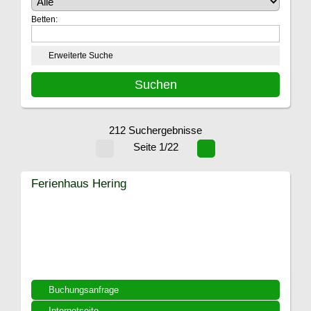
Betten:
Erweiterte Suche
212 Suchergebnisse
Seite 1/22
Ferienhaus Hering
Buchungsanfrage
Internetseite