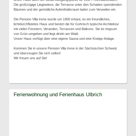
Die großzügige Liegewiese, die Terrasse unter den Schatten spendenden
Bäumen und der gemütliche Aufenthaltsraum laden zum Verweilen ein.
Die Pension Villa Irene wurde um 1900 erbaut, ist ein freundliches,
lichtdurchflutetes Haus und besitzt die für Gohrisch typische Architektur
mit vielen Fenstern, Veranden, Terrassen und Balkons. Sie ist ringsum
von Grün umgeben und liegt direkt am Wald.
Unser Haus verfügt über eine eigene Sauna und eine Kneipp-Anlage.
Kommen Sie in unsere Pension Villa Irene in der Sächsischen Schweiz
und überzeugen Sie sich selbst!
Wir freuen uns auf Sie!
Ferienwohnung und Ferienhaus Ulbrich