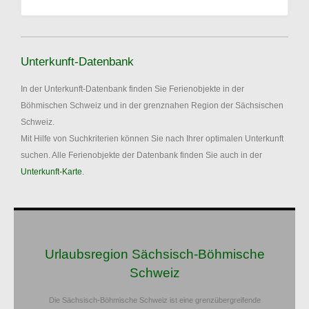
Unterkunft-Datenbank
In der Unterkunft-Datenbank finden Sie Ferienobjekte in der
Böhmischen Schweiz und in der grenznahen Region der Sächsischen
Schweiz.
Mit Hilfe von Suchkriterien können Sie nach Ihrer optimalen Unterkunft
suchen. Alle Ferienobjekte der Datenbank finden Sie auch in der
Unterkunft-Karte
.
Urlaubsregion Sächsisch-Böhmische
Schweiz
Die Sächsisch-Böhmische Schweiz ist eine grenzübergreifende