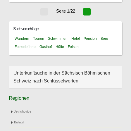
Seite 1/22
Suchvorschläge
Wandern
Touren
Schwimmen
Hotel
Pension
Berg
Felsenbühne
Gasthof
Hütte
Felsen
Unterkunftsuche in der Sächsisch Böhmischen
Schweiz nach Schlüsselworten
Regionen
Jetrichovice
Bielatal