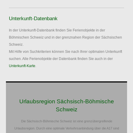
Unterkunft-Datenbank
In der Unterkunft-Datenbank finden Sie Ferienobjekte in der
Böhmischen Schweiz und in der grenznahen Region der Sächsischen
Schweiz.
Mit Hilfe von Suchkriterien können Sie nach Ihrer optimalen Unterkunft
suchen. Alle Ferienobjekte der Datenbank finden Sie auch in der
Unterkunft-Karte
.
Urlaubsregion Sächsisch-Böhmische
Schweiz
Die Sächsisch-Böhmische Schweiz ist eine grenzübergreifende
Urlaubsregion. Durch eine optimale Verkehrsanbindung über die A17 sind