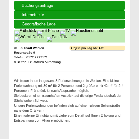
Buchungsanfrage
Internetseite
Geografische Lage
01829
Stadt Wehlen
Objekt pro Tag ab:
47€
Rosenstraße 6
Telefon: 0172 9792171
8 Betten + zusätzlich Aufbettung
Wir bieten Ihnen insgesamt 3 Ferienwohnungen in Wehlen. Eine kleine
Ferienwohnung mit 30 m² für 2 Personen und 2 größere mit 42 m² für 2-4
Personen. Frühstück ist nach Absprache möglich.
Sie besitzen einen traumhaften Ausblick auf die urige Felslandschaft der
Sächsischen Schweiz.
Unsere Ferienwohnungen befinden sich auf einer ruhigen Seitenstraße
nahe dem Ortskern.
Eine moderne Einrichtung mit Liebe zum Detail, soll Ihnen Erholung und
Entspannung vom Alltag ermöglichen.