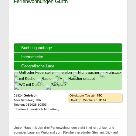
Ferienwohnungen Gürth
Buchungsanfrage
Internetseite
Geografische Lage
01824
Gohrisch
Objekt pro Tag ab:
45€
Alter Schulweg 70b
Objekt p. Woche ab:
315€
Telefon: 035028 80553
6 Betten + zusätzlich Aufbettung
Unser Haus mit den drei Ferienwohnungen steht in einer ruhiger und
sonniger Lage am Waldrand zum Kleinhennersdorfer Stein mit Blick auf