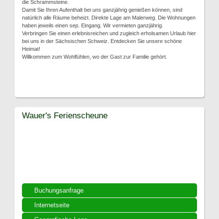
die Schrammsteine.
Damit Sie Ihren Aufenthalt bei uns ganzjährig genießen können, sind
natürlich alle Räume beheizt. Direkte Lage am Malerweg. Die Wohnungen
haben jeweils einen sep. Eingang. Wir vermieten ganzjährig.
Verbringen Sie einen erlebnisreichen und zugleich erholsamen Urlaub hier
bei uns in der Sächsischen Schweiz. Entdecken Sie unsere schöne
Heimat!
Willkommen zum Wohlfühlen, wo der Gast zur Familie gehört.
Wauer's Ferienscheune
Buchungsanfrage
Internetseite