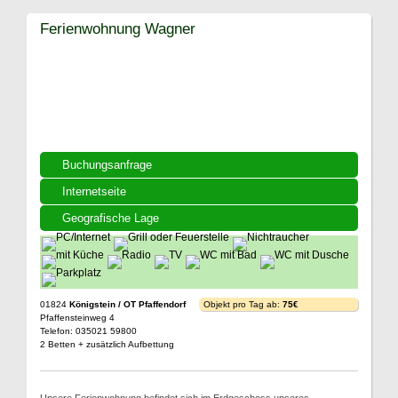
Ferienwohnung Wagner
Buchungsanfrage
Internetseite
Geografische Lage
01824
Königstein / OT Pfaffendorf
Objekt pro Tag ab:
75€
Pfaffensteinweg 4
Telefon: 035021 59800
2 Betten + zusätzlich Aufbettung