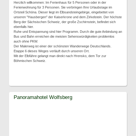
Herzlich willkommen: Im Ferienhaus für 5 Personen oder in der
Ferienwohnung für 3 Personen. Sie verbringen Ihre Urlaubstage im
Ortsteil Schöna. Dieser liegt im Elbsandsteingebirge, eingebettet von
unseren "Hausbergen" der Kaiserkrone und dem Zirkelstein. Der höchste
Berg der Sächsischen Schweiz, der große Zschirnstein, befindet sich
ebenfalls hier.
Ruhe und Entspannung sind hier Programm. Durch die gute Anbindung an
Bus und Bahn erreichen die meisten Sehenswürdigkeiten problemlos
auch ohne PKW.
Der Malerweg ist einer der schönsten Wanderwege Deutschlands.
Etappe 6 dieses Weges verläuft durch unseren Ort.
Mit der Elbfähre gelangt man direkt nach Hrensko, dem Tor zur
Böhmischen Schweiz.
Panoramahotel Wolfsberg