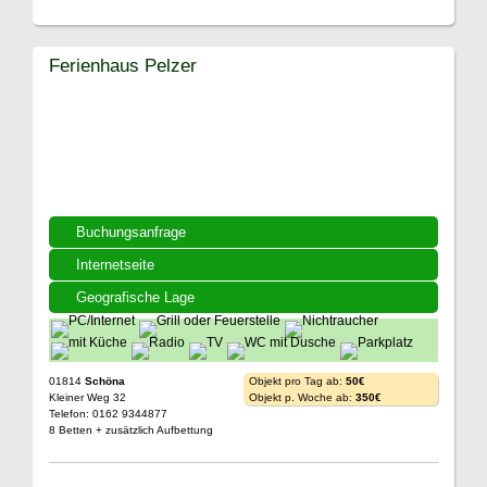
Ferienhaus Pelzer
Buchungsanfrage
Internetseite
Geografische Lage
01814
Schöna
Objekt pro Tag ab:
50€
Kleiner Weg 32
Objekt p. Woche ab:
350€
Telefon: 0162 9344877
8 Betten + zusätzlich Aufbettung