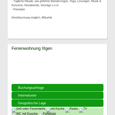
- Tägliche Rituale, wie geführte Wanderungen, Yoga, Lesungen, Musik &
Konzerte, Kinoabende, Vorträge u.v.m.
- Parkplatz
Direktbuchung möglich, #Muehle
Ferienwohnung Illgen
Buchungsanfrage
Internetseite
Geografische Lage