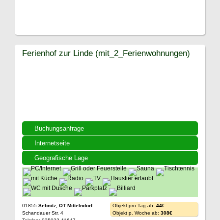
Ferienhof zur Linde (mit_2_Ferienwohnungen)
Buchungsanfrage
Internetseite
Geografische Lage
01855
Sebnitz, OT Mittelndorf
Objekt pro Tag ab:
44€
Schandauer Str. 4
Objekt p. Woche ab:
308€