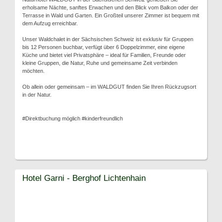
erholsame Nächte, sanftes Erwachen und den Blick vom Balkon oder der
Terrasse in Wald und Garten. Ein Großteil unserer Zimmer ist bequem mit
dem Aufzug erreichbar.
Unser Waldchalet in der Sächsischen Schweiz ist exklusiv für Gruppen
bis 12 Personen buchbar, verfügt über 6 Doppelzimmer, eine eigene
Küche und bietet viel Privatsphäre – ideal für Familien, Freunde oder
kleine Gruppen, die Natur, Ruhe und gemeinsame Zeit verbinden
möchten.
Ob allein oder gemeinsam – im WALDGUT finden Sie Ihren Rückzugsort
in der Natur.
#Direktbuchung möglich #kinderfreundlich
Hotel Garni - Berghof Lichtenhain