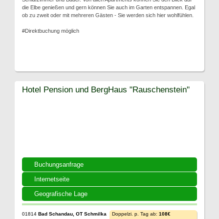
die Elbe genießen und gern können Sie auch im Garten entspannen. Egal
ob zu zweit oder mit mehreren Gästen - Sie werden sich hier wohlfühlen.
#Direktbuchung möglich
Hotel Pension und BergHaus "Rauschenstein"
Buchungsanfrage
Internetseite
Geografische Lage
01814
Bad Schandau, OT Schmilka
Doppelzi. p. Tag ab:
108€