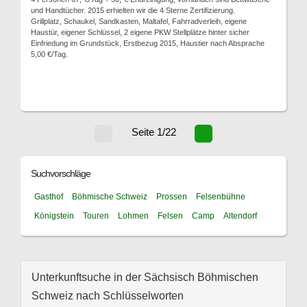
und Handtücher. 2015 erhielten wir die 4 Sterne Zertifizierung.
Grillplatz, Schaukel, Sandkasten, Maltafel, Fahrradverleih, eigene
Haustür, eigener Schlüssel, 2 eigene PKW Stellplätze hinter sicher
Einfriedung im Grundstück, Erstbezug 2015, Haustier nach Absprache
5,00 €/Tag.
Seite 1/22
Suchvorschläge
Gasthof
Böhmische Schweiz
Prossen
Felsenbühne
Königstein
Touren
Lohmen
Felsen
Camp
Altendorf
Unterkunftsuche in der Sächsisch Böhmischen
Schweiz nach Schlüsselworten