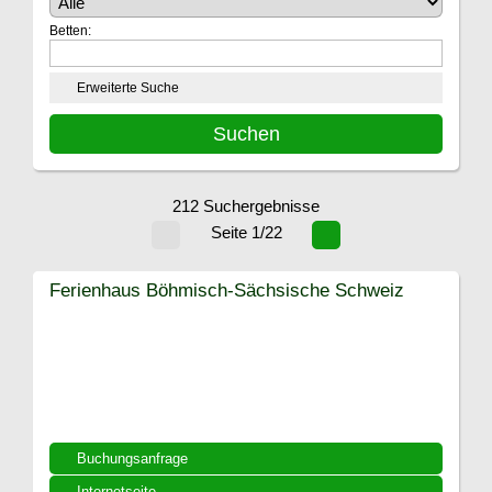
Betten:
Erweiterte Suche
212 Suchergebnisse
Seite 1/22
Ferienhaus Böhmisch-Sächsische Schweiz
Buchungsanfrage
Internetseite