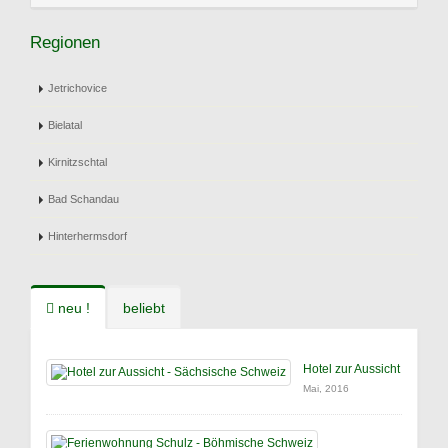
Regionen
Jetrichovice
Bielatal
Kirnitzschtal
Bad Schandau
Hinterhermsdorf
neu !
beliebt
Hotel zur Aussicht
Mai, 2016