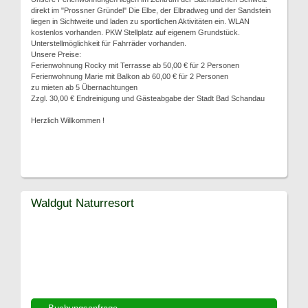
direkt im "Prossner Gründel" Die Elbe, der Elbradweg und der Sandstein
liegen in Sichtweite und laden zu sportlichen Aktivitäten ein. WLAN
kostenlos vorhanden. PKW Stellplatz auf eigenem Grundstück.
Unterstellmöglichkeit für Fahrräder vorhanden.
Unsere Preise:
Ferienwohnung Rocky mit Terrasse ab 50,00 € für 2 Personen
Ferienwohnung Marie mit Balkon ab 60,00 € für 2 Personen
zu mieten ab 5 Übernachtungen
Zzgl. 30,00 € Endreinigung und Gästeabgabe der Stadt Bad Schandau
Herzlich Willkommen !
Waldgut Naturresort