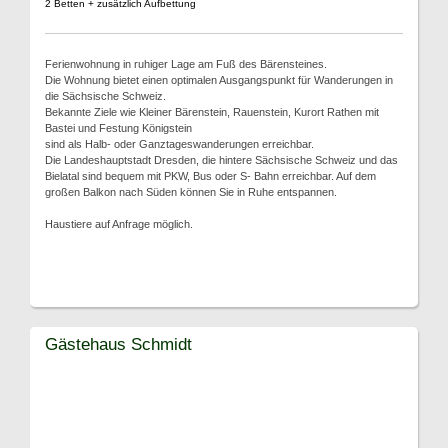
2 Betten + zusätzlich Aufbettung
Ferienwohnung in ruhiger Lage am Fuß des Bärensteines.
Die Wohnung bietet einen optimalen Ausgangspunkt für Wanderungen in
die Sächsische Schweiz.
Bekannte Ziele wie Kleiner Bärenstein, Rauenstein, Kurort Rathen mit
Bastei und Festung Königstein
sind als Halb- oder Ganztageswanderungen erreichbar.
Die Landeshauptstadt Dresden, die hintere Sächsische Schweiz und das
Bielatal sind bequem mit PKW, Bus oder S- Bahn erreichbar. Auf dem
großen Balkon nach Süden können Sie in Ruhe entspannen.
Haustiere auf Anfrage möglich.
Gästehaus Schmidt