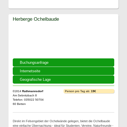
Herberge Ochelbaude
Buchungsanfrage
Internetseite
Geografische Lage
01814
Rathmannsdorf
Person pro Tag ab:
19€
Am Sebnitzbach 8
Telefon: 035022 50704
60 Betten
Direkt im Felsengebiet der Ochelwände gelegen, bietet die Ochelbaude
eine einfache Übernachtung - ideal für Studenten, Vereine, Naturfreunde -