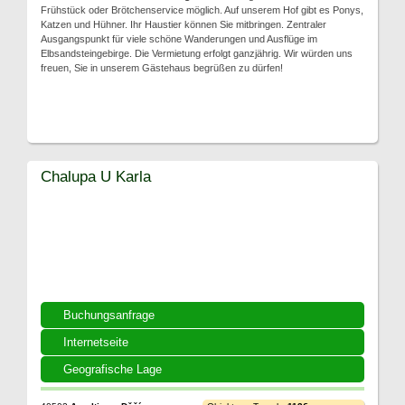
Frühstück oder Brötchenservice möglich. Auf unserem Hof gibt es Ponys,
Katzen und Hühner. Ihr Haustier können Sie mitbringen. Zentraler
Ausgangspunkt für viele schöne Wanderungen und Ausflüge im
Elbsandsteingebirge. Die Vermietung erfolgt ganzjährig. Wir würden uns
freuen, Sie in unserem Gästehaus begrüßen zu dürfen!
Chalupa U Karla
Buchungsanfrage
Internetseite
Geografische Lage