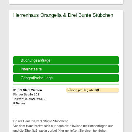
Herrenhaus Orangella & Drei Bunte Stübchen
Buchungsanfrage
Internetseite
Geografische Lage
01829
Stadt Wehlen
Person pro Tag ab:
38€
Pirnaer Straße 163
Telefon: 035024 79392
8 Betten
Unser Haus bietet 3 "Bunte Stübchen".
Vor dem Haus breitet sich nur noch die Elbwiese mit Sonnenliegen aus
und die Elbe fließt stetig vorbei. Hier genießen Sie einen herrlichen