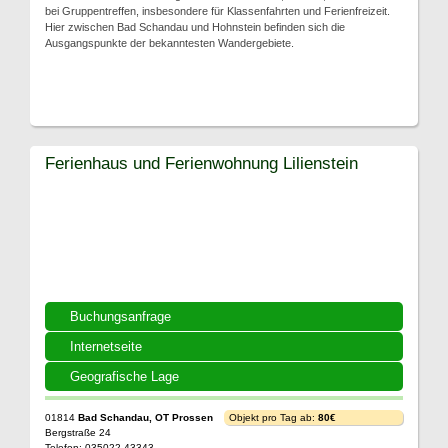
bei Gruppentreffen, insbesondere für Klassenfahrten und Ferienfreizeit.
Hier zwischen Bad Schandau und Hohnstein befinden sich die
Ausgangspunkte der bekanntesten Wandergebiete.
Ferienhaus und Ferienwohnung Lilienstein
Buchungsanfrage
Internetseite
Geografische Lage
01814
Bad Schandau, OT Prossen
Objekt pro Tag ab:
80€
Bergstraße 24
Telefon: 035022 43343