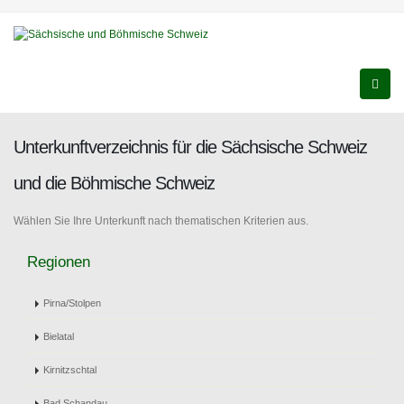
Unterkunftverzeichnis für die Sächsische Schweiz
und die Böhmische Schweiz
Wählen Sie Ihre Unterkunft nach thematischen Kriterien aus.
Regionen
Pirna/Stolpen
Bielatal
Kirnitzschtal
Bad Schandau