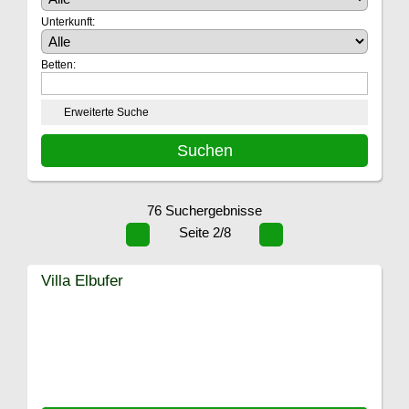
Unterkunft:
Betten:
Erweiterte Suche
76 Suchergebnisse
Seite 2/8
Villa Elbufer