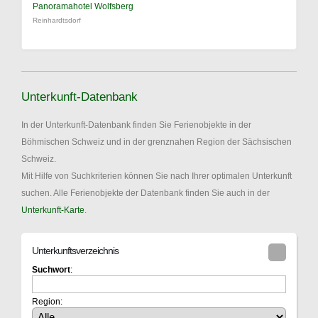
Panoramahotel Wolfsberg
Reinhardtsdorf
Unterkunft-Datenbank
In der Unterkunft-Datenbank finden Sie Ferienobjekte in der
Böhmischen Schweiz und in der grenznahen Region der Sächsischen
Schweiz.
Mit Hilfe von Suchkriterien können Sie nach Ihrer optimalen Unterkunft
suchen. Alle Ferienobjekte der Datenbank finden Sie auch in der
Unterkunft-Karte
.
Unterkunftsverzeichnis
Suchwort
:
Region: