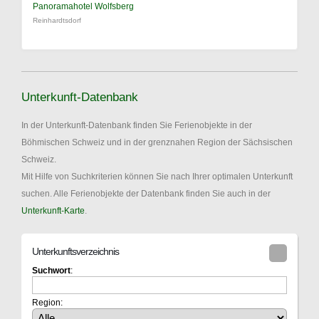
Panoramahotel Wolfsberg
Reinhardtsdorf
Unterkunft-Datenbank
In der Unterkunft-Datenbank finden Sie Ferienobjekte in der
Böhmischen Schweiz und in der grenznahen Region der Sächsischen
Schweiz.
Mit Hilfe von Suchkriterien können Sie nach Ihrer optimalen Unterkunft
suchen. Alle Ferienobjekte der Datenbank finden Sie auch in der
Unterkunft-Karte
.
Unterkunftsverzeichnis
Suchwort
:
Region: