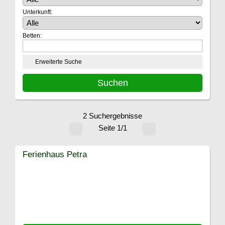
Unterkunft:
Betten:
Erweiterte Suche
2 Suchergebnisse
Seite 1/1
Ferienhaus Petra