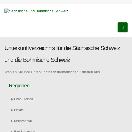
Unterkunftverzeichnis für die Sächsische Schweiz
und die Böhmische Schweiz
Wählen Sie Ihre Unterkunft nach thematischen Kriterien aus.
Regionen
Pirna/Stolpen
Bielatal
Kirnitzschtal
Bad Schandau