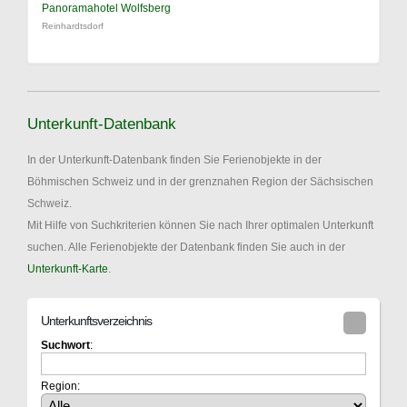
Panoramahotel Wolfsberg
Reinhardtsdorf
Unterkunft-Datenbank
In der Unterkunft-Datenbank finden Sie Ferienobjekte in der
Böhmischen Schweiz und in der grenznahen Region der Sächsischen
Schweiz.
Mit Hilfe von Suchkriterien können Sie nach Ihrer optimalen Unterkunft
suchen. Alle Ferienobjekte der Datenbank finden Sie auch in der
Unterkunft-Karte
.
Unterkunftsverzeichnis
Suchwort
:
Region: