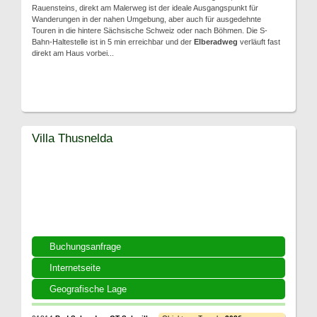
Rauensteins, direkt am Malerweg ist der ideale Ausgangspunkt für
Wanderungen in der nahen Umgebung, aber auch für ausgedehnte
Touren in die hintere Sächsische Schweiz oder nach Böhmen. Die S-
Bahn-Haltestelle ist in 5 min erreichbar und der
Elberadweg
verläuft fast
direkt am Haus vorbei...
Villa Thusnelda
Buchungsanfrage
Internetseite
Geografische Lage