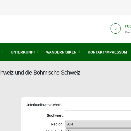
re
Kont
UNTERKUNFT
WANDERN/BIKEN
KONTAKT/IMPRESSUM
Schweiz und die Böhmische Schweiz
Unterkunftsverzeichnis
Suchwort
:
Region: