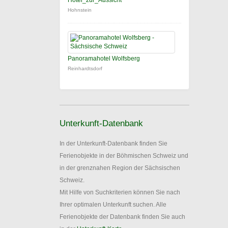
Hotel_zur_Aussicht
Hohnstein
Panoramahotel Wolfsberg
Reinhardtsdorf
Unterkunft-Datenbank
In der Unterkunft-Datenbank finden Sie
Ferienobjekte in der Böhmischen Schweiz und
in der grenznahen Region der Sächsischen
Schweiz.
Mit Hilfe von Suchkriterien können Sie nach
Ihrer optimalen Unterkunft suchen. Alle
Ferienobjekte der Datenbank finden Sie auch