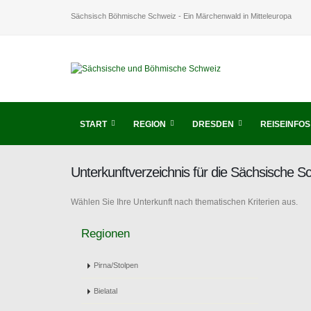
Sächsisch Böhmische Schweiz - Ein Märchenwald in Mitteleuropa
START
REGION
DRESDEN
REISEINFOS
Unterkunftverzeichnis für die Sächsische 
Wählen Sie Ihre Unterkunft nach thematischen Kriterien aus.
Regionen
Pirna/Stolpen
Bielatal